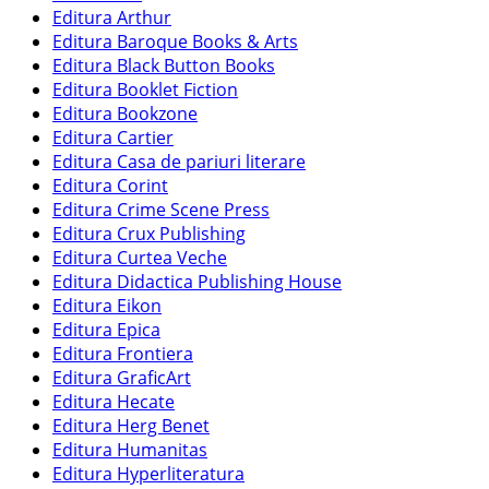
Editura Arthur
Editura Baroque Books & Arts
Editura Black Button Books
Editura Booklet Fiction
Editura Bookzone
Editura Cartier
Editura Casa de pariuri literare
Editura Corint
Editura Crime Scene Press
Editura Crux Publishing
Editura Curtea Veche
Editura Didactica Publishing House
Editura Eikon
Editura Epica
Editura Frontiera
Editura GraficArt
Editura Hecate
Editura Herg Benet
Editura Humanitas
Editura Hyperliteratura