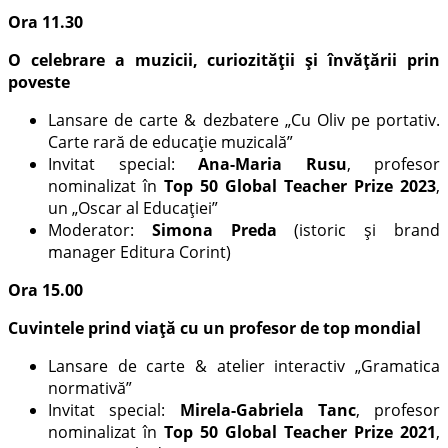
Ora 11.30
O celebrare a muzicii, curiozității și învățării prin
poveste
Lansare de carte & dezbatere „Cu Oliv pe portativ.
Carte rară de educație muzicală”
Invitat special:
Ana-Maria Rusu
, profesor
nominalizat în
Top 50 Global Teacher Prize 2023
,
un „Oscar al Educaţiei”
Moderator:
Simona Preda
(istoric și brand
manager Editura Corint)
Ora 15.00
Cuvintele prind viață cu un profesor de top mondial
Lansare de carte & atelier interactiv „Gramatica
normativă”
Invitat special:
Mirela-Gabriela Tanc
, profesor
nominalizat în
Top 50 Global Teacher Prize 2021
,