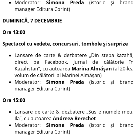
Moderator:
Simona Preda
(istoric și brand
manager Editura Corint)
DUMINICĂ, 7 DECEMBRIE
Ora 13:00
Spectacol cu vedete, concursuri, tombole și surprize
Lansare de carte & dezbatere „Din stepa kazahă,
direct pe Facebook. Jurnal de călătorie în
Kazahstan”, cu autoarea
Marina Almășan
(al 20-lea
volum de călătorii al Marinei Almășan)
Moderator:
Simona Preda
(istoric și brand
manager Editura Corint)
Ora 15:00
Lansare de carte & dezbatere „Sus e numele meu,
Ila”, cu autoarea
Andreea Berechet
Moderator:
Simona Preda
(istoric și brand
manager Editura Corint)