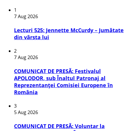
1
7 Aug 2026
Lecturi 525: Jennette McCurdy – Jumătate
din vârsta lui
2
7 Aug 2026
COMUNICAT DE PRESĂ: Festivalul
APOLODOR, sub Înaltul Patronaj al
Reprezentanței Comisiei Europene în
România
3
5 Aug 2026
COMUNICAT DE PRESĂ: Voluntar la