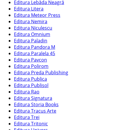
Editura Lebăda Neagră
Editura Litera
Editura Meteor Press
Editura Nemira
Editura Niculescu
Editura Omnium
Editura Paladin
Editura Pandora M
Editura Paralela 45
Editura Pavcon
Editura Polirom
Editura Preda Publishing
Editura Publica
Editura Publisol
Editura Rao
Editura Signatura
Editura Storia Books
Editura Tracus Arte
Editura Trei
Editura Tritonic
Editura Univers