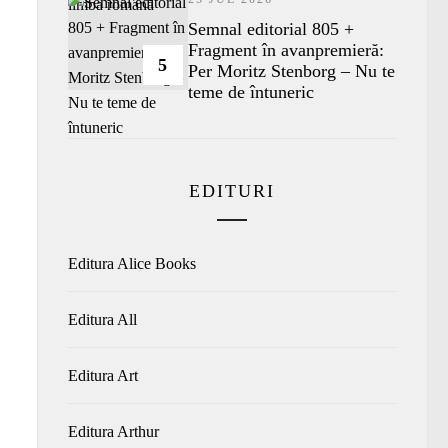
Semnal editorial 805 +
Fragment în avanpremieră:
5
Per Moritz Stenborg – Nu te
teme de întuneric
EDITURI
Editura Alice Books
Editura All
Editura Art
Editura Arthur