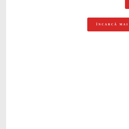
ÎNCARCĂ MA