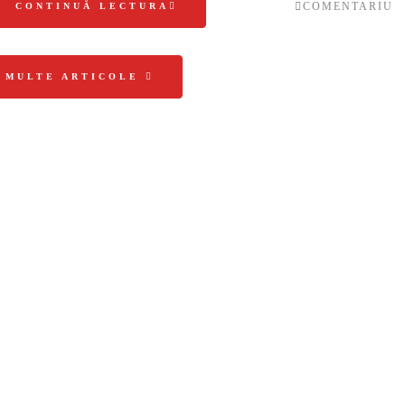
COMENTARIU
CONTINUĂ LECTURA
I MULTE ARTICOLE