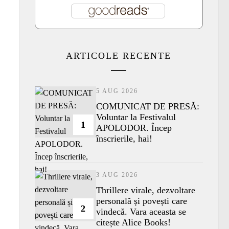
ARTICOLE RECENTE
5 AUG 2026
COMUNICAT DE PRESĂ:
Voluntar la Festivalul
1
APOLODOR. Încep
înscrierile, hai!
3 AUG 2026
Thrillere virale, dezvoltare
personală și povești care
2
vindecă. Vara aceasta se
citește Alice Books!