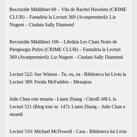
Recenziile Mădălinei 69 – Vila de Rachel Hawkins (CRIME
CLUB) – Fantaliria
la
Lecturi 369 (Avanpremieră): Liz
Nugent – Ciudata Sally Diamond
Recenziile Mădălinei 106 – Librăria Les Chats Noirs de
Piergiorgio Pulixi (CRIME CLUB) – Fantaliria
la
Lecturi
369 (Avanpremieră): Liz Nugent – Ciudata Sally Diamond
Lecturi 522: Sue Watson - Tu, eu, ea - Biblioteca lui Liviu
la
Lecturi 389: Freida McFadden – Menajera
Julie Chan este moarta - Liann Zhang - CitestE-MI-L
la
Lecturi 521 (Blog tour nr. 147): Liann Zhang – Julie Chan e
moartă
Lecturi 510: Michael McDowell - Casa - Biblioteca lui Liviu