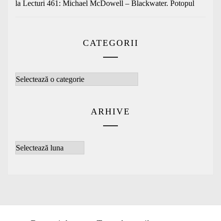
la
Lecturi 461: Michael McDowell – Blackwater. Potopul
CATEGORII
Categorii
ARHIVE
Arhive