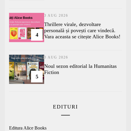
3 AUG 2026
Thrillere virale, dezvoltare
personală și povești care vindecă.
4
Vara aceasta se citește Alice Books!
3 AUG 2026
​Noul sezon editorial la Humanitas
Fiction
5
EDITURI
Editura Alice Books