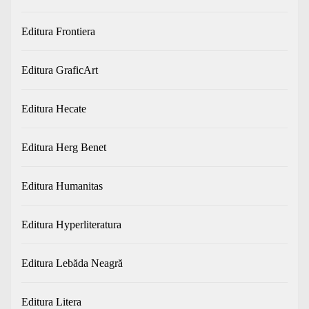
Editura Frontiera
Editura GraficArt
Editura Hecate
Editura Herg Benet
Editura Humanitas
Editura Hyperliteratura
Editura Lebăda Neagră
Editura Litera