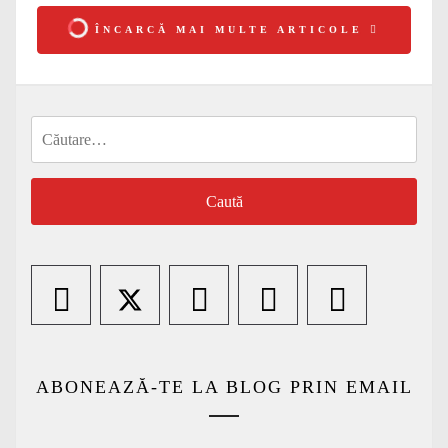
ÎNCARCĂ MAI MULTE ARTICOLE
Caută
după:
ABONEAZĂ-TE LA BLOG PRIN EMAIL