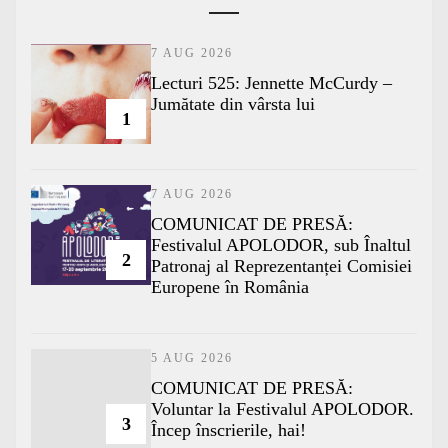
7 AUG 2026
Lecturi 525: Jennette McCurdy –
Jumătate din vârsta lui
1
7 AUG 2026
COMUNICAT DE PRESĂ:
Festivalul APOLODOR, sub Înaltul
2
Patronaj al Reprezentanței Comisiei
Europene în România
5 AUG 2026
COMUNICAT DE PRESĂ:
Voluntar la Festivalul APOLODOR.
3
Încep înscrierile, hai!