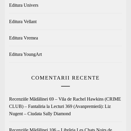
Editura Univers
Editura Vellant
Editura Vremea
Editura YoungArt
COMENTARII RECENTE
Recenziile Mădălinei 69 – Vila de Rachel Hawkins (CRIME
CLUB) – Fantaliria
la
Lecturi 369 (Avanpremieră): Liz
Nugent – Ciudata Sally Diamond
Recenziile Mădălinei 106 – Librăria Les Chats Noirs de