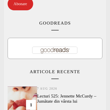
Abonare
GOODREADS
ARTICOLE RECENTE
7 AUG 2026
Lecturi 525: Jennette McCurdy –
Jumătate din vârsta lui
1