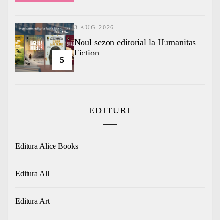
3 AUG 2026
​Noul sezon editorial la Humanitas
Fiction
5
EDITURI
Editura Alice Books
Editura All
Editura Art