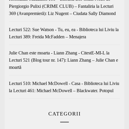
Piergiorgio Pulixi (CRIME CLUB) – Fantaliria
la
Lecturi
369 (Avanpremieră): Liz Nugent – Ciudata Sally Diamond
Lecturi 522: Sue Watson - Tu, eu, ea - Biblioteca lui Liviu
la
Lecturi 389: Freida McFadden – Menajera
Julie Chan este moarta - Liann Zhang - CitestE-MI-L
la
Lecturi 521 (Blog tour nr. 147): Liann Zhang – Julie Chan e
moartă
Lecturi 510: Michael McDowell - Casa - Biblioteca lui Liviu
la
Lecturi 461: Michael McDowell – Blackwater. Potopul
CATEGORII