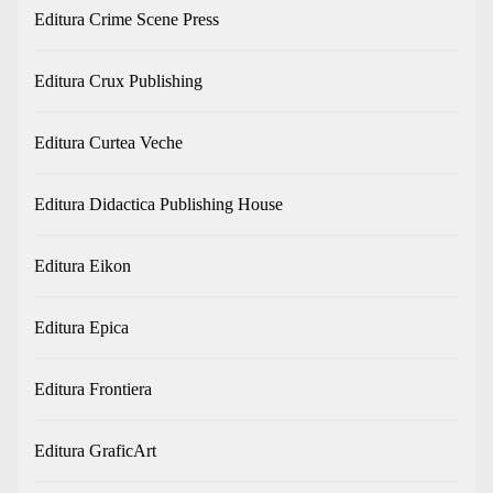
Editura Crime Scene Press
Editura Crux Publishing
Editura Curtea Veche
Editura Didactica Publishing House
Editura Eikon
Editura Epica
Editura Frontiera
Editura GraficArt