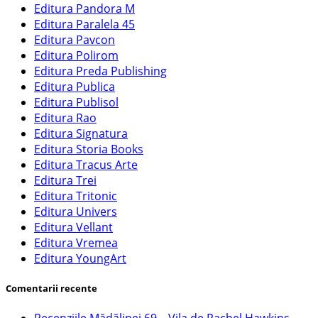
Editura Pandora M
Editura Paralela 45
Editura Pavcon
Editura Polirom
Editura Preda Publishing
Editura Publica
Editura Publisol
Editura Rao
Editura Signatura
Editura Storia Books
Editura Tracus Arte
Editura Trei
Editura Tritonic
Editura Univers
Editura Vellant
Editura Vremea
Editura YoungArt
Comentarii recente