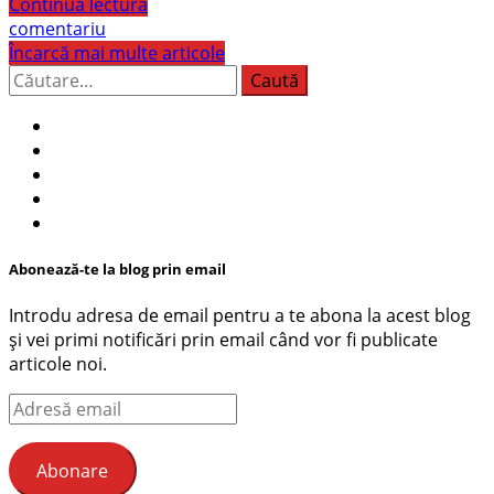
Continuă lectura
comentariu
Încarcă mai multe articole
Caută
după:
Abonează-te la blog prin email
Introdu adresa de email pentru a te abona la acest blog
și vei primi notificări prin email când vor fi publicate
articole noi.
Adresă
email
Abonare