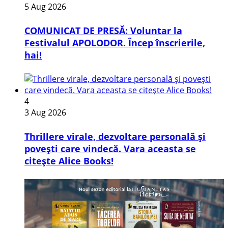
5 Aug 2026
COMUNICAT DE PRESĂ: Voluntar la
Festivalul APOLODOR. Încep înscrierile,
hai!
4
3 Aug 2026
Thrillere virale, dezvoltare personală și
povești care vindecă. Vara aceasta se
citește Alice Books!