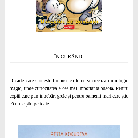
ÎN CURÂND!
O carte care sporește frumusețea lumii și creează un refugiu
magic, unde curiozitatea e cea mai importantă busolă. Pentru
copiii care pun întrebări grele și pentru oamenii mari care știu
că nu le știu pe toate.