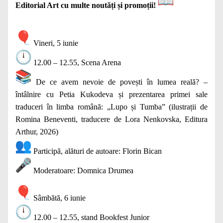
Editorial Art cu multe noutăți și promoții!
Vineri, 5 iunie
12.00 – 12.55, Scena Arena
De ce avem nevoie de povești în lumea reală? –
întâlnire cu Petia Kukodeva și prezentarea primei sale
traduceri în limba română: „Lupo și Tumba” (ilustrații de
Romina Beneventi, traducere de Lora Nenkovska, Editura
Arthur, 2026)
Participă, alături de autoare: Florin Bican
Moderatoare: Domnica Drumea
Sâmbătă, 6 iunie
12.00 – 12.55, stand Bookfest Junior