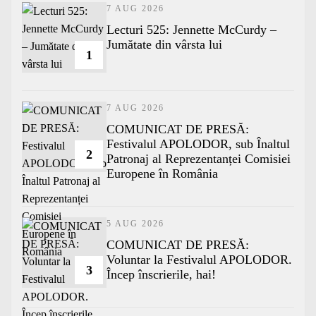
7 AUG 2026
Lecturi 525: Jennette McCurdy –
Jumătate din vârsta lui
1
7 AUG 2026
COMUNICAT DE PRESĂ:
Festivalul APOLODOR, sub Înaltul
2
Patronaj al Reprezentanței Comisiei
Europene în România
5 AUG 2026
COMUNICAT DE PRESĂ:
Voluntar la Festivalul APOLODOR.
3
Încep înscrierile, hai!