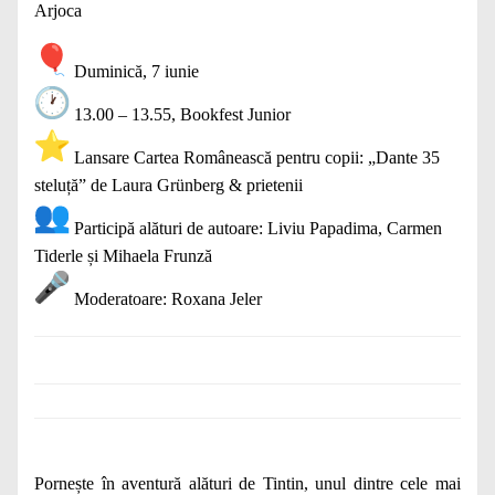
Arjoca
Duminică, 7 iunie
13.00 – 13.55, Bookfest Junior
Lansare Cartea Românească pentru copii: „Dante 35
steluță” de Laura Grünberg & prietenii
Participă alături de autoare: Liviu Papadima, Carmen
Tiderle și Mihaela Frunză
Moderatoare: Roxana Jeler
Pornește în aventură alături de Tintin, unul dintre cele mai