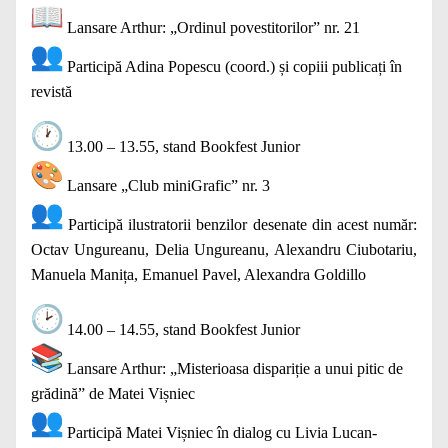
Lansare Arthur: „Ordinul povestitorilor” nr. 21
Participă Adina Popescu (coord.) și copiii publicați în
revistă
13.00 – 13.55, stand Bookfest Junior
Lansare „Club miniGrafic” nr. 3
Participă ilustratorii benzilor desenate din acest număr:
Octav Ungureanu, Delia Ungureanu, Alexandru Ciubotariu,
Manuela Manița, Emanuel Pavel, Alexandra Goldillo
14.00 – 14.55, stand Bookfest Junior
Lansare Arthur: „Misterioasa dispariție a unui pitic de
grădină” de Matei Vișniec
Participă Matei Vișniec în dialog cu Livia Lucan-