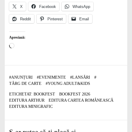
X
Facebook
WhatsApp
Reddit
Pinterest
Email
Apreciază:
Încarc...
#
ANUNȚURI
#
EVENIMENTE
#
LANSĂRI
#
TÂRG DE CARTE
#
YOUNG ADULT&KIDS
ETICHETAT:
BOOKFEST
BOOKFEST 2026
EDITURA ARTHUR
EDITURA CARTEA ROMÂNEASCĂ
EDITURA MINIGRAFIC