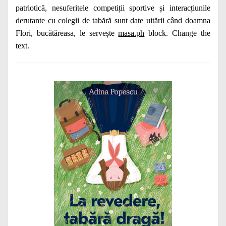
patriotică, nesuferitele competiții sportive și interacțiunile
derutante cu colegii de tabără sunt date uitării când doamna
Flori, bucătăreasa, le servește
masa.ph
block. Change the
text.