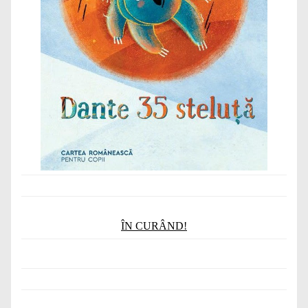
ÎN CURÂND!