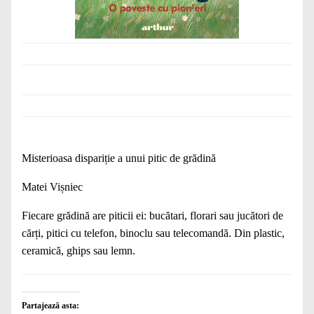
Misterioasa dispariție a unui pitic de grădină
Matei Vișniec
Fiecare grădină are piticii ei: bucătari, florari sau jucători de
cărți, pitici cu telefon, binoclu sau telecomandă. Din plastic,
ceramică, ghips sau lemn.
Partajează asta: