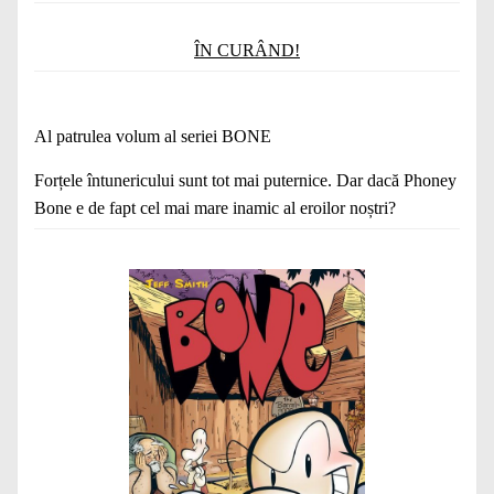
ÎN CURÂND!
Al patrulea volum al seriei BONE
Forțele întunericului sunt tot mai puternice. Dar dacă Phoney
Bone e de fapt cel mai mare inamic al eroilor noștri?