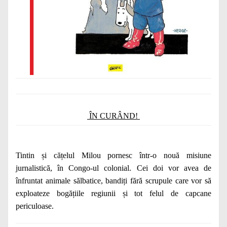
ÎN CURÂND!
Tintin și cățelul Milou pornesc într-o nouă misiune
jurnalistică, în Congo-ul colonial. Cei doi vor avea de
înfruntat animale sălbatice, bandiți fără scrupule care vor să
exploateze bogățiile regiunii și tot felul de capcane
periculoase.