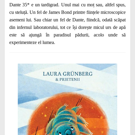
Dante 35* e un tardigrad. Unul mai cu moț sau, altfel spus,
cu steluță. Un fel de James Bond printre ființele microscopice
asemeni lui. Sau chiar un fel de Dante, fiindcă, odată scăpat
din infernul laboratorului, tot ce își dorește micul urs de apă
este să ajungă în paradisul pădurii, acolo unde să
experimenteze el lumea.