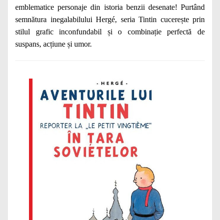
emblematice personaje din istoria benzii desenate! Purtând
semnătura inegalabilului Hergé, seria Tintin cucerește prin
stilul grafic inconfundabil și o combinație perfectă de
suspans, acțiune și umor.