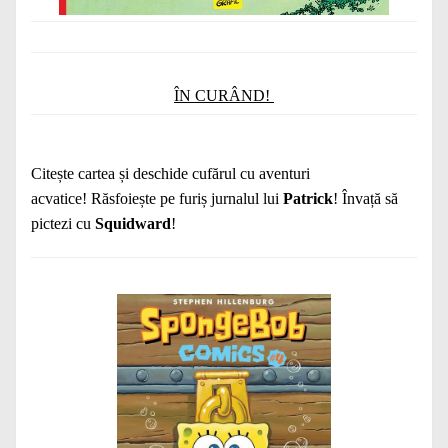
ÎN CURÂND!
Citește cartea și deschide cufărul cu aventuri
acvatice! Răsfoiește pe furiș jurnalul lui
Patrick
! Învață să
pictezi cu
Squidward
!