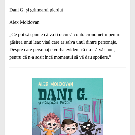
Dani G. și grimoarul pierdut
Alex Moldovan
„Ce pot să spun e că va fi o cursă contracronometru pentru
găsirea unui leac vital care ar salva unul dintre personaje.
Despre care personaj e vorba evident că n-o să vă spun,
pentru că n-a sosit încă momentul să vă dau spoilere.”