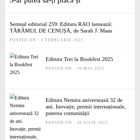
S-ar putea să-ți placă și
Semnal editorial 259: Editura RAO lansează:
TĂRÂMUL DE CENUȘĂ, de Sarah J. Maas
POSTED ON : 4 FEBRUARIE 2021
Editura Trei la Bookfest 2025
POSTED ON : 16 MAI 2025
Editura Nemira aniversează 32 de
ani. Inovație, premii internaționale,
puterea comunității
POSTED ON : 20 IULIE 2023