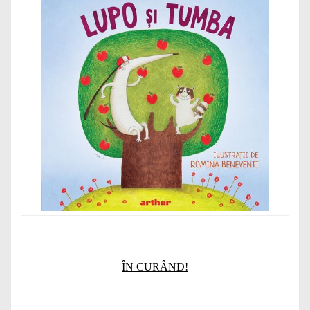
ÎN CURÂND!