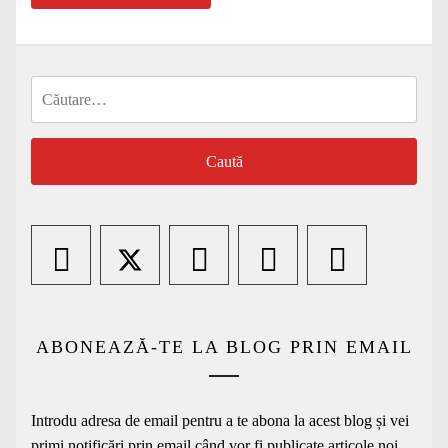
Caută
după:
ABONEAZĂ-TE LA BLOG PRIN EMAIL
Introdu adresa de email pentru a te abona la acest blog și vei
primi notificări prin email când vor fi publicate articole noi.