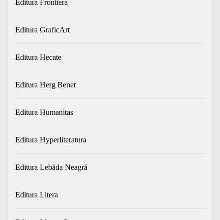
Editura Frontiera
Editura GraficArt
Editura Hecate
Editura Herg Benet
Editura Humanitas
Editura Hyperliteratura
Editura Lebăda Neagră
Editura Litera