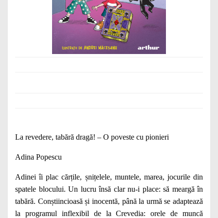
La revedere, tabără dragă! – O poveste cu pionieri
Adina Popescu
Adinei îi plac cărțile, șnițelele, muntele, marea, jocurile din
spatele blocului. Un lucru însă clar nu-i place: să meargă în
tabără. Conștiincioasă și inocentă, până la urmă se adaptează
la programul inflexibil de la Crevedia: orele de muncă