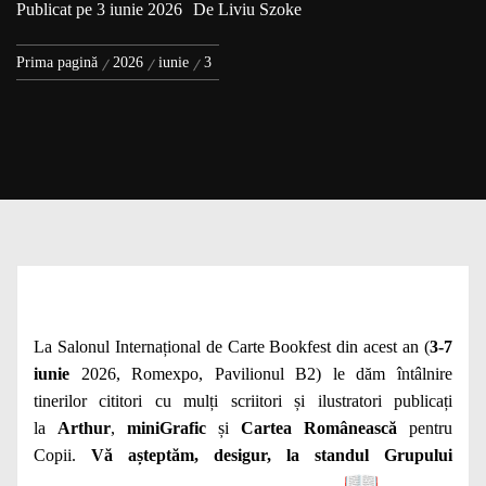
Publicat pe
3 iunie 2026
De
Liviu Szoke
Prima pagină
2026
iunie
3
La Salonul Internațional de Carte Bookfest din acest an (
3-7
iunie
2026, Romexpo, Pavilionul B2) le dăm întâlnire
tinerilor cititori cu mulți scriitori și ilustratori publicați
la
Arthur
,
miniGrafic
și
Cartea Românească
pentru
Copii.
Vă așteptăm, desigur, la standul Grupului