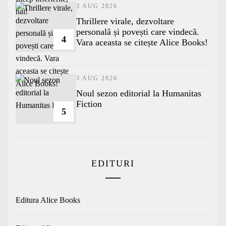
3 AUG 2026
Thrillere virale, dezvoltare
personală și povești care vindecă.
4
Vara aceasta se citește Alice Books!
3 AUG 2026
​Noul sezon editorial la Humanitas
Fiction
5
EDITURI
Editura Alice Books