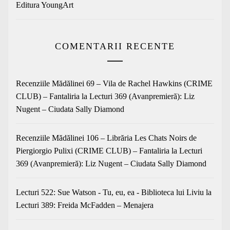
Editura YoungArt
COMENTARII RECENTE
Recenziile Mădălinei 69 – Vila de Rachel Hawkins (CRIME
CLUB) – Fantaliria
la
Lecturi 369 (Avanpremieră): Liz
Nugent – Ciudata Sally Diamond
Recenziile Mădălinei 106 – Librăria Les Chats Noirs de
Piergiorgio Pulixi (CRIME CLUB) – Fantaliria
la
Lecturi
369 (Avanpremieră): Liz Nugent – Ciudata Sally Diamond
Lecturi 522: Sue Watson - Tu, eu, ea - Biblioteca lui Liviu
la
Lecturi 389: Freida McFadden – Menajera