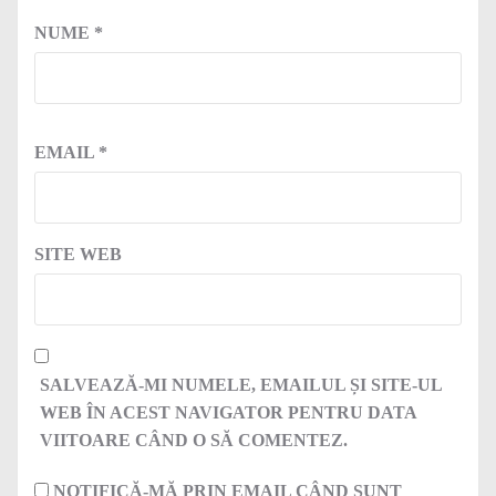
NUME
*
EMAIL
*
SITE WEB
SALVEAZĂ-MI NUMELE, EMAILUL ȘI SITE-UL
WEB ÎN ACEST NAVIGATOR PENTRU DATA
VIITOARE CÂND O SĂ COMENTEZ.
NOTIFICĂ-MĂ PRIN EMAIL CÂND SUNT