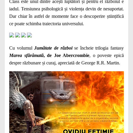
Class este unul dintre acești luptători și pentru el războiul e
iadul. Tensiunea psihologică și violența devin de nesuportat.
Dar chiar în astfel de momente face o descoperire științifică
ce poate schimba traiectoria universului.
Cu volumul
Jumătate de război
se încheie trilogia fantasy
Marea sfărâmată
, de Joe Abercrombie
, o poveste epică
despre răzbunare și curaj, apreciată de George R.R. Martin.