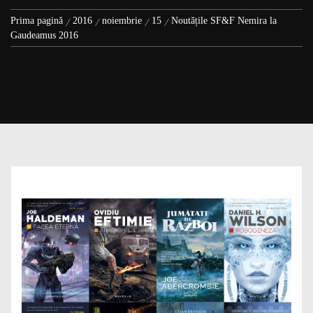
Prima pagină
2016
noiembrie
15
Noutățile SF&F Nemira la
Gaudeamus 2016