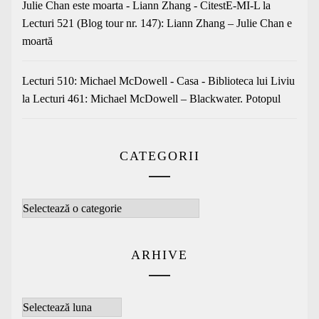
Julie Chan este moarta - Liann Zhang - CitestE-MI-L
la
Lecturi 521 (Blog tour nr. 147): Liann Zhang – Julie Chan e
moartă
Lecturi 510: Michael McDowell - Casa - Biblioteca lui Liviu
la
Lecturi 461: Michael McDowell – Blackwater. Potopul
CATEGORII
Categorii
ARHIVE
Arhive