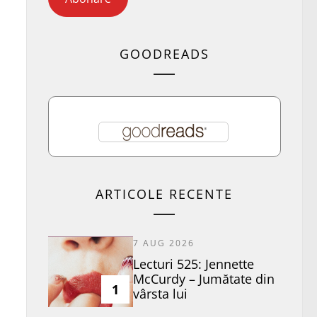
GOODREADS
ARTICOLE RECENTE
7 AUG 2026
Lecturi 525: Jennette
McCurdy – Jumătate din
1
vârsta lui