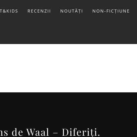
T&KIDS
RECENZII
NOUTĂȚI
NON-FICȚIUNE
LIVIU
s de Waal – Diferiți.