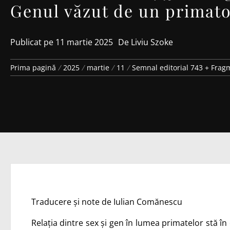
Genul văzut de un primat
Publicat pe
11 martie 2025
De
Liviu Szoke
Prima pagină
2025
martie
11
Semnal editorial 743 + Frag
Traducere și note de Iulian Comănescu
Relația dintre sex și gen în lumea primatelor stă în