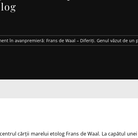
olog
ment în avanpremieră: Frans de Waal – Diferiți. Genul văzut de un 
 centrul cărții marelui etolog Frans de Waal. La capătul unei