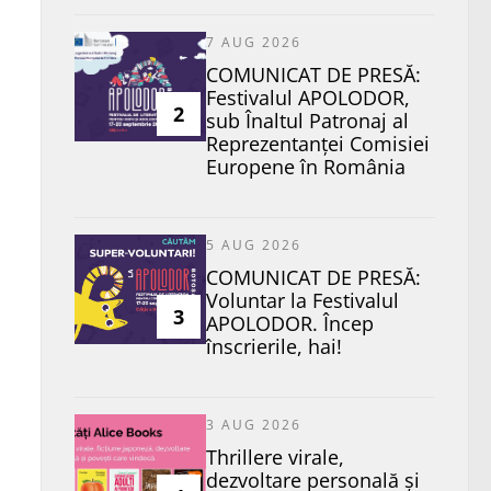
7 AUG 2026
COMUNICAT DE PRESĂ:
Festivalul APOLODOR,
2
sub Înaltul Patronaj al
Reprezentanței Comisiei
Europene în România
5 AUG 2026
COMUNICAT DE PRESĂ:
Voluntar la Festivalul
3
APOLODOR. Încep
înscrierile, hai!
3 AUG 2026
Thrillere virale,
dezvoltare personală și