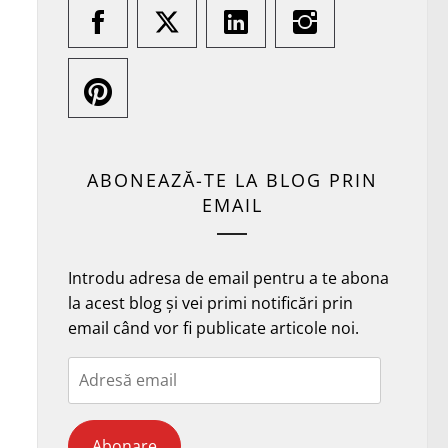
ABONEAZĂ-TE LA BLOG PRIN
EMAIL
Introdu adresa de email pentru a te abona
la acest blog și vei primi notificări prin
email când vor fi publicate articole noi.
Adresă
email
Abonare