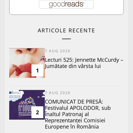
ARTICOLE RECENTE
7 AUG 2026
Lecturi 525: Jennette McCurdy –
Jumătate din vârsta lui
1
7 AUG 2026
COMUNICAT DE PRESĂ:
Festivalul APOLODOR, sub
2
Înaltul Patronaj al
Reprezentanței Comisiei
Europene în România