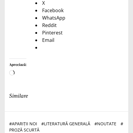
X
Facebook
WhatsApp
Reddit
Pinterest
Email
Apreciază:
Încarc...
Similare
#
APARIȚII NOI
#
LITERATURĂ GENERALĂ
#
NOUTATE
#
PROZĂ SCURTĂ