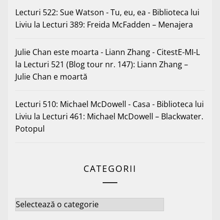
Lecturi 522: Sue Watson - Tu, eu, ea - Biblioteca lui
Liviu
la
Lecturi 389: Freida McFadden – Menajera
Julie Chan este moarta - Liann Zhang - CitestE-MI-L
la
Lecturi 521 (Blog tour nr. 147): Liann Zhang –
Julie Chan e moartă
Lecturi 510: Michael McDowell - Casa - Biblioteca lui
Liviu
la
Lecturi 461: Michael McDowell – Blackwater.
Potopul
CATEGORII
Categorii