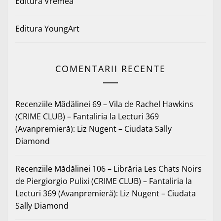
Editura Vremea
Editura YoungArt
COMENTARII RECENTE
Recenziile Mădălinei 69 – Vila de Rachel Hawkins
(CRIME CLUB) – Fantaliria
la
Lecturi 369
(Avanpremieră): Liz Nugent – Ciudata Sally
Diamond
Recenziile Mădălinei 106 – Librăria Les Chats Noirs
de Piergiorgio Pulixi (CRIME CLUB) – Fantaliria
la
Lecturi 369 (Avanpremieră): Liz Nugent – Ciudata
Sally Diamond