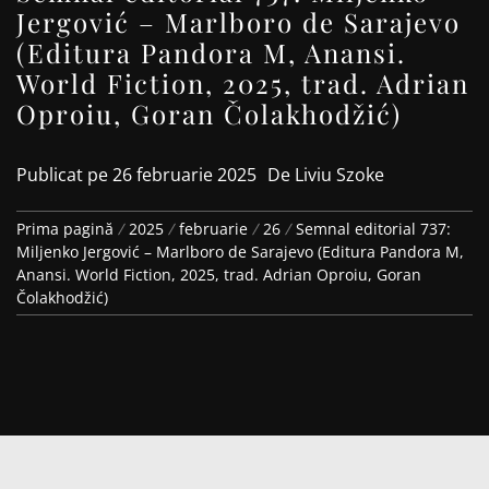
Jergović – Marlboro de Sarajevo
(Editura Pandora M, Anansi.
World Fiction, 2025, trad. Adrian
Oproiu, Goran Čolakhodžić)
Publicat pe
26 februarie 2025
De
Liviu Szoke
Prima pagină
2025
februarie
26
Semnal editorial 737:
Miljenko Jergović – Marlboro de Sarajevo (Editura Pandora M,
Anansi. World Fiction, 2025, trad. Adrian Oproiu, Goran
Čolakhodžić)