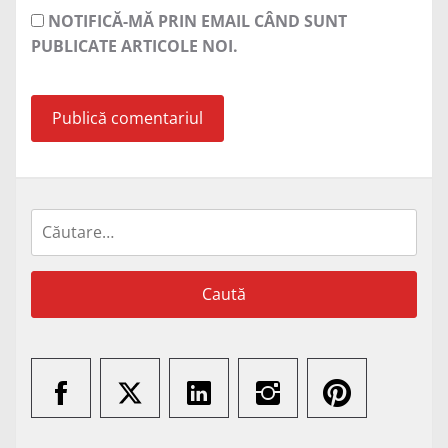
NOTIFICĂ-MĂ PRIN EMAIL CÂND SUNT
PUBLICATE ARTICOLE NOI.
Caută
după: