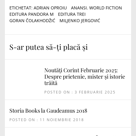
ETICHETAT:
ADRIAN OPROIU
ANANSI. WORLD FICTION
EDITURA PANDORA M
EDITURA TREI
GORAN ČOLAKHODŽIĆ
MILJENKO JERGOVIĆ
S-ar putea să-ți placă și
Noutăți Corint Februarie 2025:
Despre prietenie, mister și istorie
trăită
POSTED ON : 3 FEBRUARIE 2025
Storia Books la Gaudeamus 2018
POSTED ON : 11 NOIEMBRIE 2018