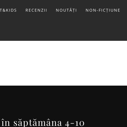
T&KIDS
RECENZII
NOUTĂȚI
NON-FICȚIUNE
LIVIU
 în săptămâna 4-10