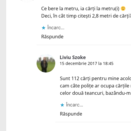
Ce bere la metru, ia cărți la metru(i)
Deci, în cât timp citești 2,8 metri de cărți
Încarc...
Răspunde
Liviu Szoke
15 decembrie 2017 la 18:45
Sunt 112 cărți pentru mine acolo
cam câte polițe ar ocupa cărțile 
celor două teancuri, bazându-mă p
Încarc...
Răspunde