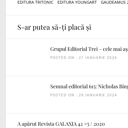
EDITURA TRITONIC
EDITURA YOUNGART
GAUDEAMUS 
S-ar putea să-ți placă și
Grupul Editorial Trei – cele mai așt
POSTED ON : 21 IANUARIE 2026
Semnal editorial 615: Nicholas Bi
POSTED ON : 26 IANUARIE 2024
A apărut Revista GALAXIA 42 #5 / 2020