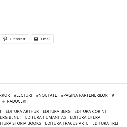
Pinterest
Email
RROR
#
LECTURI
#
NOUTATE
#
PAGINA PARTENERILOR
#
#
TRADUCERI
T
EDITURA ARTHUR
EDITURA BERG
EDITURA CORINT
HERG BENET
EDITURA HUMANITAS
EDITURA LITERA
ITURA STORIA BOOKS
EDITURA TRACUS ARTE
EDITURA TREI