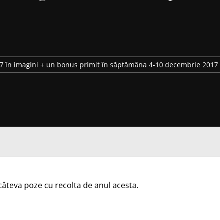
 în imagini + un bonus primit în săptămâna 4-10 decembrie 2017
câteva poze cu recolta de anul acesta.