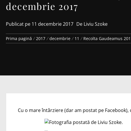
decembrie 2017
Publicat pe
11 decembrie 2017
De
Liviu Szoke
Prima pagină
2017
decembrie
11
Recolta Gaudeamus 2017
Cu o mare întârziere (dar am postat pe Facebook), 