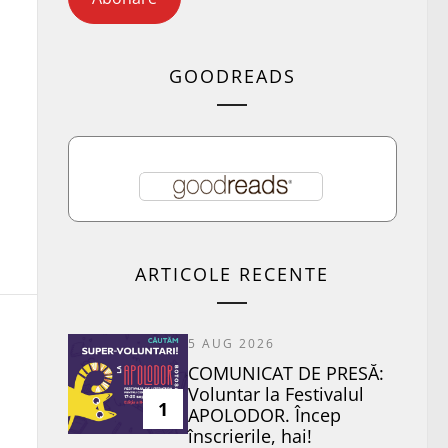
GOODREADS
ARTICOLE RECENTE
5 AUG 2026
COMUNICAT DE PRESĂ:
Voluntar la Festivalul
1
APOLODOR. Încep
înscrierile, hai!