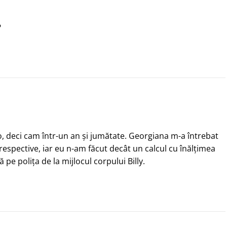
?
, deci cam într-un an și jumătate. Georgiana m-a întrebat
respective, iar eu n-am făcut decât un calcul cu înălțimea
e polița de la mijlocul corpului Billy.