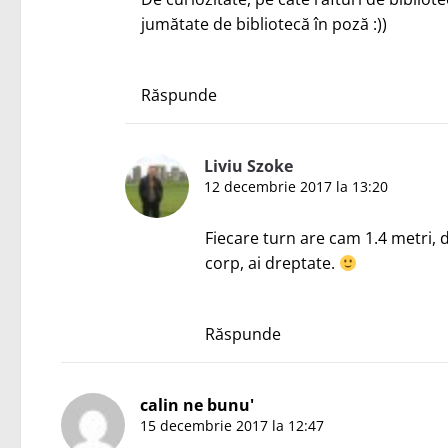
jumătate de bibliotecă în poză :))
Răspunde
Liviu Szoke
12 decembrie 2017 la 13:20
Fiecare turn are cam 1.4 metri, d
corp, ai dreptate.
Răspunde
calin ne bunu'
15 decembrie 2017 la 12:47