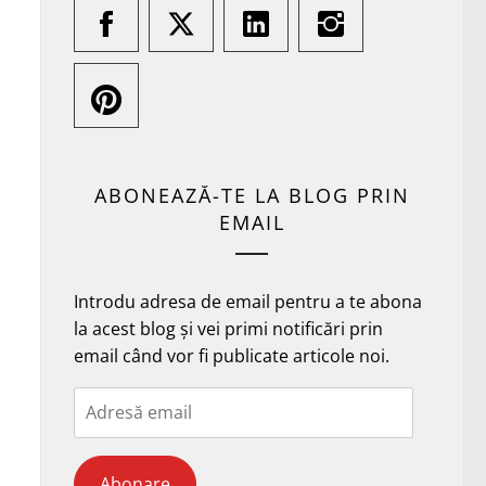
ABONEAZĂ-TE LA BLOG PRIN
EMAIL
Introdu adresa de email pentru a te abona
la acest blog și vei primi notificări prin
email când vor fi publicate articole noi.
Adresă
email
Abonare