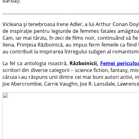
bărbaţi.
…………………………………………………………………………………………
Vicleana şi tenebroasa Irene Adler, a lui Arthur Conan Doy
de inspiraţie pentru legiunile de femmes fatales amăgitoa
Cain, iar mai târziu, în zeci de films noir, continuând să fi
Xena, Prinţesa Războinică, au impus ferm femeile ca fiind
au contribuit la inspirarea întregului subgen al romantis
La fel ca antologia noastră,
Războinicii,
Femei periculo
scriitori din diverse categorii – science fiction, fantasy, 
căruia i-au răspuns unii dintre cei mai buni autori activi,
Joe Abercrombie, Carrie Vaughn, Joe R. Lansdale, Lawrence 