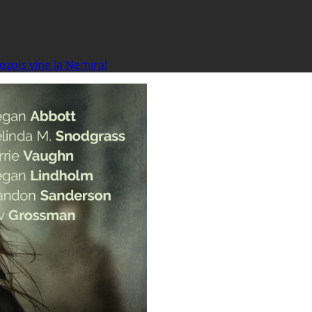
ozois vine la Nemira!