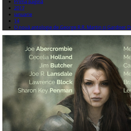
Prima pagină
2017
ianuarie
14
O nouă antologie de George R.R. Martin şi Gardner D