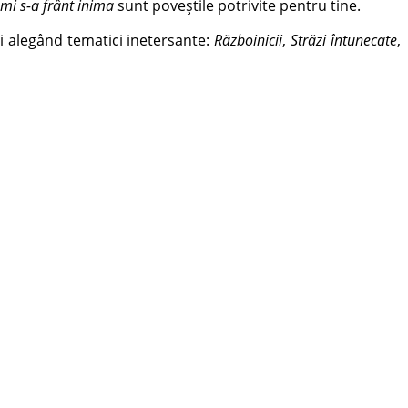
mi s-a frânt inima
sunt poveştile potrivite pentru tine.
 alegând tematici inetersante:
Războinicii
,
Străzi întunecate
,