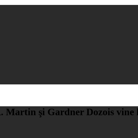
. Martin şi Gardner Dozois vine 