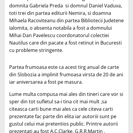
domnita Gabriela Preda si domnul Daniel Vaduva,
toti trei din partea editurii Nemira, si doamna
Mihaela Racoviteanu din partea Bibliotecii Judetene
Ialomita, o absenta notabila a fost a domnului
Mihai Dan Pavelescu coordonatorul colectiei
Nautilus care din pacate a fost retinut in Bucuresti
cu probleme stringente.
Partea frumoasa este ca acest tirg anual de carte
din Slobozia a implinit frumoasa virsta de 20 de ani
iar aniversarea a fost pe masura.
Lume multa compusa mai ales din tineri care vor si
sper din tot sufletul sa-i tina cit mai mult ,sa
citeasca carti bune mai ales ca cele citeva carti
prezentate fac parte din elita iar autoriii sunt pe
gustul celui mai pretentios public. Printre autorii
prezentati au fost A.C.Clarke, G.R.R.Martin ,