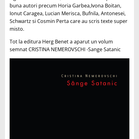
buna autori precum Horia Garbea,Ivona Boitan,
Ionut Caragea, Lucian Merisca, Bufnila, Antonesei,
Schwartz si Cosmin Perta care au scris texte super
misto.
Tot la editura Herg Benet a aparut un volum
semnat CRISTINA NEMEROVSCHI -Sange Satanic