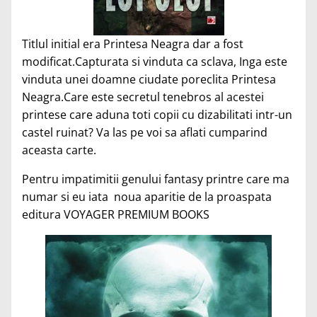
Titlul initial era Printesa Neagra dar a fost
modificat.Capturata si vinduta ca sclava, Inga este
vinduta unei doamne ciudate poreclita Printesa
Neagra.Care este secretul tenebros al acestei
printese care aduna toti copii cu dizabilitati intr-un
castel ruinat? Va las pe voi sa aflati cumparind
aceasta carte.
Pentru impatimitii genului fantasy printre care ma
numar si eu iata noua aparitie de la proaspata
editura VOYAGER PREMIUM BOOKS