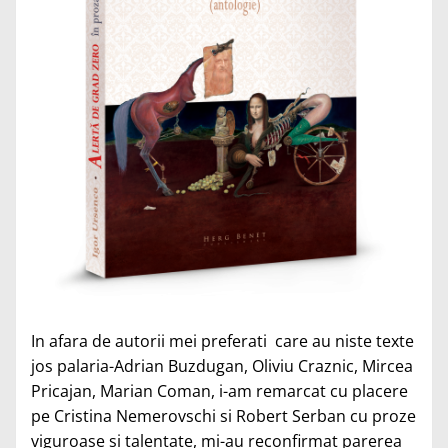
In afara de autorii mei preferati care au niste texte
jos palaria-Adrian Buzdugan, Oliviu Craznic, Mircea
Pricajan, Marian Coman, i-am remarcat cu placere
pe Cristina Nemerovschi si Robert Serban cu proze
viguroase si talentate, mi-au reconfirmat parerea