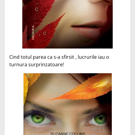
Cind totul parea ca s-a sfirsit , lucrurile iau o
turnura surprinzatoare!