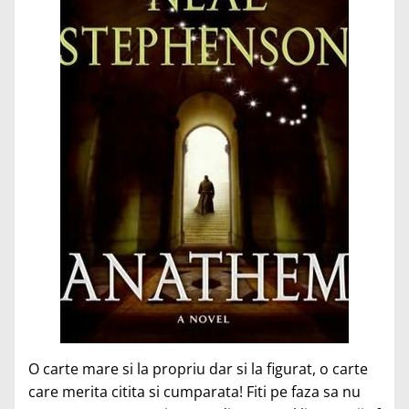
O carte mare si la propriu dar si la figurat, o carte
care merita citita si cumparata! Fiti pe faza sa nu