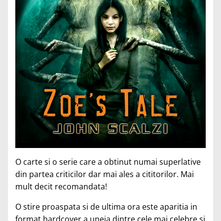
O carte si o serie care a obtinut numai superlative
din partea criticilor dar mai ales a cititorilor. Mai
mult decit recomandata!
O stire proaspata si de ultima ora este aparitia in
format hardcover a uneia dintre cele mai celebre si