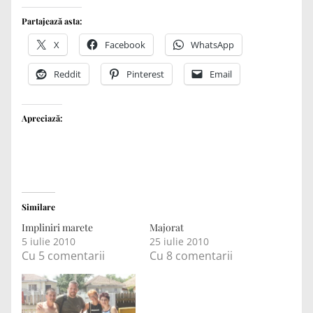
Partajează asta:
X
Facebook
WhatsApp
Reddit
Pinterest
Email
Apreciază:
Similare
Impliniri marete
Majorat
5 iulie 2010
25 iulie 2010
Cu 5 comentarii
Cu 8 comentarii