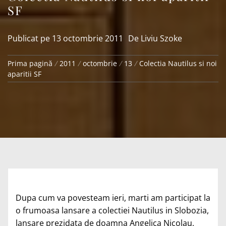
SF
Publicat pe
13 octombrie 2011
De
Liviu Szoke
Prima pagină
2011
octombrie
13
Colectia Nautilus si noi
aparitii SF
Dupa cum va povesteam ieri, marti am participat la
o frumoasa lansare a colectiei Nautilus in Slobozia,
lansare prezidata de doamna Angelica Nicolau,