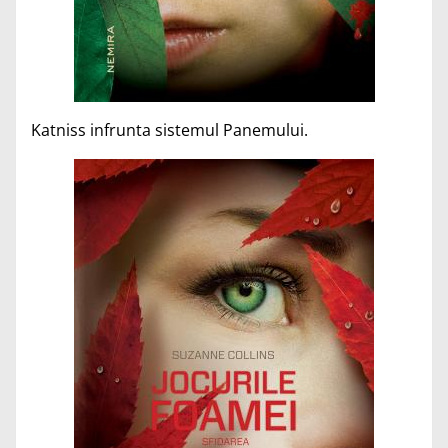
Katniss infrunta sistemul Panemului.