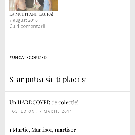
LA MULTI ANI, LAURA!
7 august 2010
Cu 4 comentarii
#
UNCATEGORIZED
S-ar putea să-ți placă și
Un HARDCOVER de colectie!
POSTED ON : 7 MARTIE 2011
1 Martie, Martisor, martisor