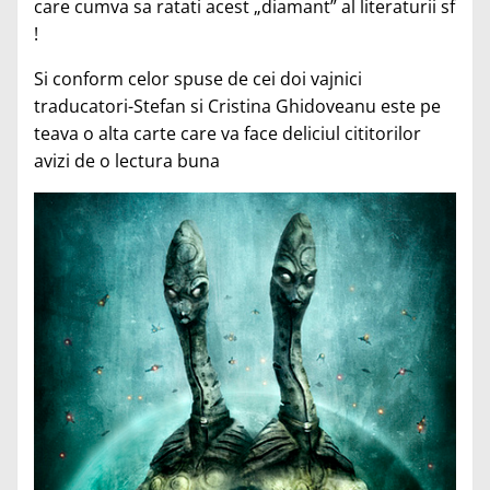
care cumva sa ratati acest „diamant” al literaturii sf
!
Si conform celor spuse de cei doi vajnici
traducatori-Stefan si Cristina Ghidoveanu este pe
teava o alta carte care va face deliciul cititorilor
avizi de o lectura buna