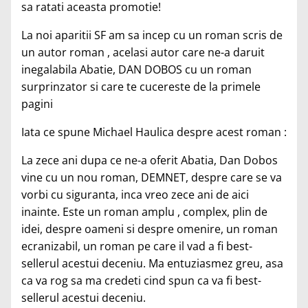
sa ratati aceasta promotie!
La noi aparitii SF am sa incep cu un roman scris de
un autor roman , acelasi autor care ne-a daruit
inegalabila Abatie, DAN DOBOS cu un roman
surprinzator si care te cucereste de la primele
pagini
Iata ce spune Michael Haulica despre acest roman :
La zece ani dupa ce ne-a oferit Abatia, Dan Dobos
vine cu un nou roman, DEMNET, despre care se va
vorbi cu siguranta, inca vreo zece ani de aici
inainte. Este un roman amplu , complex, plin de
idei, despre oameni si despre omenire, un roman
ecranizabil, un roman pe care il vad a fi best-
sellerul acestui deceniu. Ma entuziasmez greu, asa
ca va rog sa ma credeti cind spun ca va fi best-
sellerul acestui deceniu.