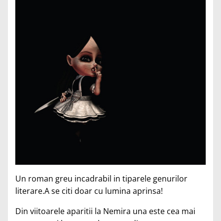
Un roman greu incadrabil in tiparele genurilor
literare.A se citi doar cu lumina aprinsa!
Din viitoarele aparitii la Nemira una este cea mai