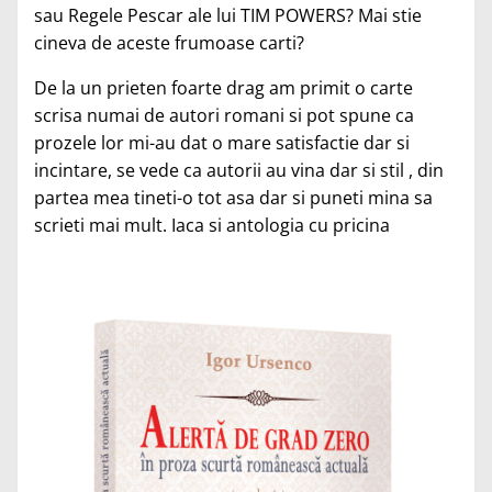
sau Regele Pescar ale lui TIM POWERS? Mai stie
cineva de aceste frumoase carti?
De la un prieten foarte drag am primit o carte
scrisa numai de autori romani si pot spune ca
prozele lor mi-au dat o mare satisfactie dar si
incintare, se vede ca autorii au vina dar si stil , din
partea mea tineti-o tot asa dar si puneti mina sa
scrieti mai mult. Iaca si antologia cu pricina