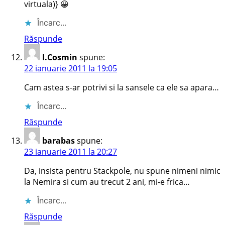
virtuala)} 😀
Încarc...
Răspunde
I.Cosmin
spune:
22 ianuarie 2011 la 19:05
Cam astea s-ar potrivi si la sansele ca ele sa apara…
Încarc...
Răspunde
barabas
spune:
23 ianuarie 2011 la 20:27
Da, insista pentru Stackpole, nu spune nimeni nimic
la Nemira si cum au trecut 2 ani, mi-e frica…
Încarc...
Răspunde