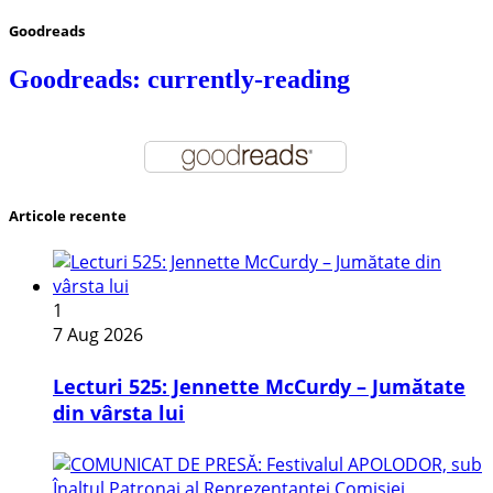
Goodreads
Goodreads: currently-reading
Articole recente
1
7 Aug 2026
Lecturi 525: Jennette McCurdy – Jumătate
din vârsta lui