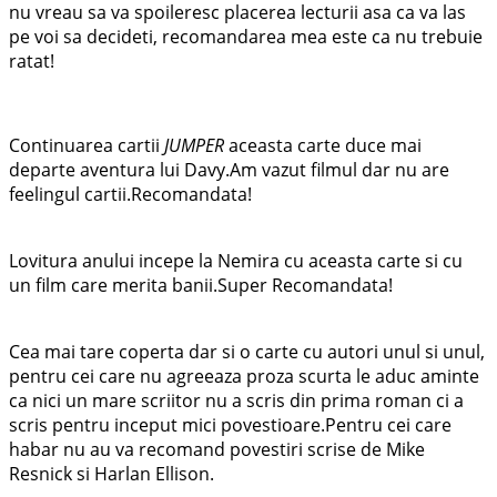
nu vreau sa va spoileresc placerea lecturii asa ca va las
pe voi sa decideti, recomandarea mea este ca nu trebuie
ratat!
Continuarea cartii
JUMPER
aceasta carte duce mai
departe aventura lui Davy.Am vazut filmul dar nu are
feelingul cartii.Recomandata!
Lovitura anului incepe la Nemira cu aceasta carte si cu
un film care merita banii.Super Recomandata!
Cea mai tare coperta dar si o carte cu autori unul si unul,
pentru cei care nu agreeaza proza scurta le aduc aminte
ca nici un mare scriitor nu a scris din prima roman ci a
scris pentru inceput mici povestioare.Pentru cei care
habar nu au va recomand povestiri scrise de Mike
Resnick si Harlan Ellison.