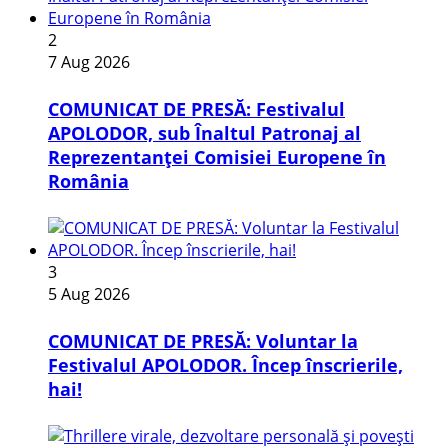
2
7 Aug 2026
COMUNICAT DE PRESĂ: Festivalul
APOLODOR, sub Înaltul Patronaj al
Reprezentanței Comisiei Europene în
România
3
5 Aug 2026
COMUNICAT DE PRESĂ: Voluntar la
Festivalul APOLODOR. Încep înscrierile,
hai!