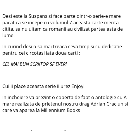
Desi este la Suspans si face parte dintr-o serie-e mare
pacat ca se incepe cu volumul 7-aceasta carte merita
citita, sa nu uitam ca romanii au civilizat partea asta de
lume.
In curind desi o sa mai treaca ceva timp si cu dedicatie
pentru cei circotasi iata doua carti :
CEL MAI BUN SCRIITOR SF EVER!
Cui ii place aceasta serie ii urez Enjoy!
In incheiere va prezint o coperta de fapt o antologie cu A
mare realizata de prietenul nostru drag Adrian Craciun si
care va aparea la Millennium Books