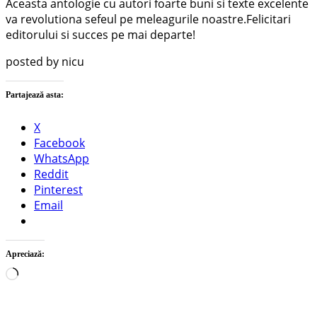
Aceasta antologie cu autori foarte buni si texte excelente
va revolutiona sefeul pe meleagurile noastre.Felicitari
editorului si succes pe mai departe!
posted by nicu
Partajează asta:
X
Facebook
WhatsApp
Reddit
Pinterest
Email
Apreciază:
Încarc...