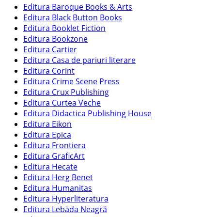
Editura Baroque Books & Arts
Editura Black Button Books
Editura Booklet Fiction
Editura Bookzone
Editura Cartier
Editura Casa de pariuri literare
Editura Corint
Editura Crime Scene Press
Editura Crux Publishing
Editura Curtea Veche
Editura Didactica Publishing House
Editura Eikon
Editura Epica
Editura Frontiera
Editura GraficArt
Editura Hecate
Editura Herg Benet
Editura Humanitas
Editura Hyperliteratura
Editura Lebăda Neagră