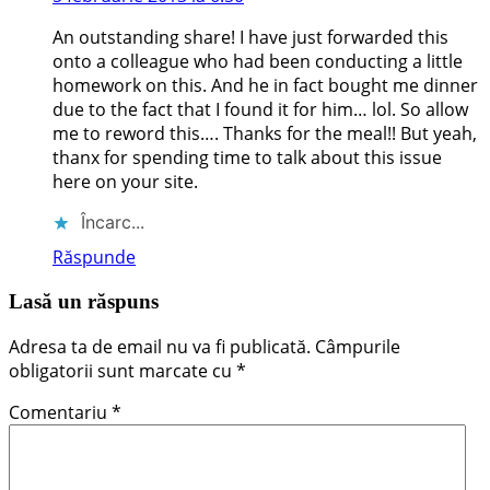
An outstanding share! I have just forwarded this
onto a colleague who had been conducting a little
homework on this. And he in fact bought me dinner
due to the fact that I found it for him… lol. So allow
me to reword this…. Thanks for the meal!! But yeah,
thanx for spending time to talk about this issue
here on your site.
Încarc...
Răspunde
Lasă un răspuns
Adresa ta de email nu va fi publicată.
Câmpurile
obligatorii sunt marcate cu
*
Comentariu
*