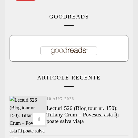
GOODREADS
ARTICOLE RECENTE
10 AUG 2026
Lecturi 526 (Blog tour nr. 150):
Tiffany Crum – Povestea asta îți
1
poate salva viața