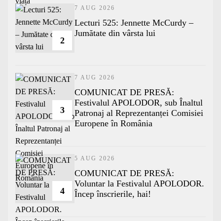
7 AUG 2026
Lecturi 525: Jennette McCurdy –
Jumătate din vârsta lui
2
7 AUG 2026
COMUNICAT DE PRESĂ:
Festivalul APOLODOR, sub Înaltul
3
Patronaj al Reprezentanței Comisiei
Europene în România
5 AUG 2026
COMUNICAT DE PRESĂ:
Voluntar la Festivalul APOLODOR.
4
Încep înscrierile, hai!