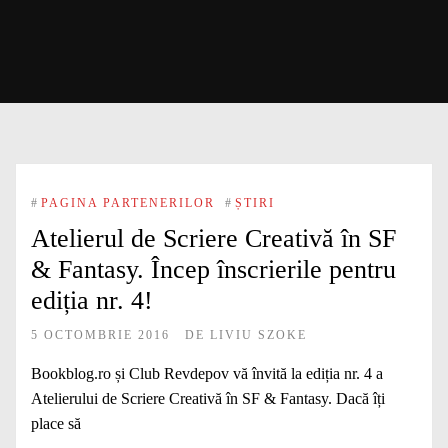
#
PAGINA PARTENERILOR
#
ȘTIRI
Atelierul de Scriere Creativă în SF
& Fantasy. Încep înscrierile pentru
ediția nr. 4!
5 OCTOMBRIE 2016
DE
LIVIU SZOKE
Bookblog.ro și Club Revdepov vă învită la ediția nr. 4 a
Atelierului de Scriere Creativă în SF & Fantasy. Dacă îți
place să