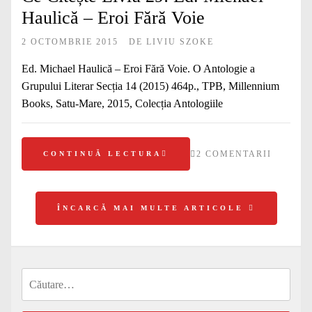
Haulică – Eroi Fără Voie
2 OCTOMBRIE 2015
DE
LIVIU SZOKE
Ed. Michael Haulică – Eroi Fără Voie. O Antologie a
Grupului Literar Secția 14 (2015) 464p., TPB, Millennium
Books, Satu-Mare, 2015, Colecția Antologiile
2 COMENTARII
CONTINUĂ LECTURA
ÎNCARCĂ MAI MULTE ARTICOLE
Caută
după: