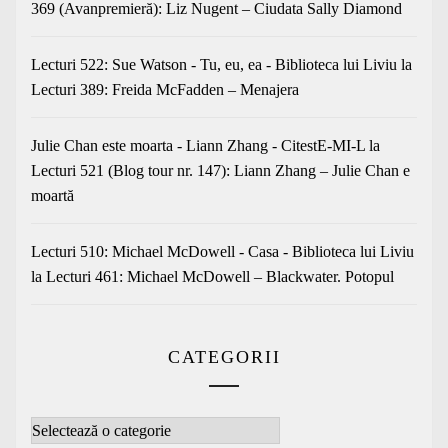
369 (Avanpremieră): Liz Nugent – Ciudata Sally Diamond
Lecturi 522: Sue Watson - Tu, eu, ea - Biblioteca lui Liviu
la
Lecturi 389: Freida McFadden – Menajera
Julie Chan este moarta - Liann Zhang - CitestE-MI-L
la
Lecturi 521 (Blog tour nr. 147): Liann Zhang – Julie Chan e
moartă
Lecturi 510: Michael McDowell - Casa - Biblioteca lui Liviu
la
Lecturi 461: Michael McDowell – Blackwater. Potopul
CATEGORII
Categorii