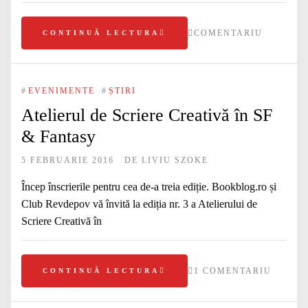
COMENTARIU
CONTINUĂ LECTURA
#
EVENIMENTE
#
ȘTIRI
Atelierul de Scriere Creativă în SF
& Fantasy
5 FEBRUARIE 2016
DE
LIVIU SZOKE
Încep înscrierile pentru cea de-a treia ediție. Bookblog.ro și
Club Revdepov vă învită la ediția nr. 3 a Atelierului de
Scriere Creativă în
1 COMENTARIU
CONTINUĂ LECTURA