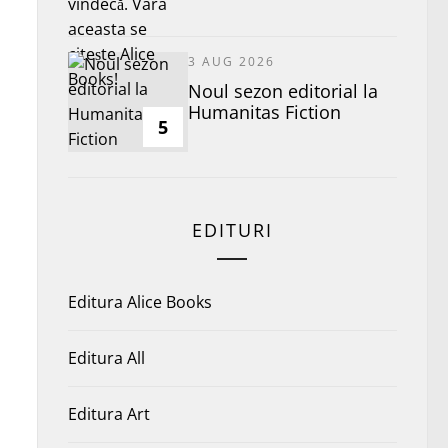
3 AUG 2026
​Noul sezon editorial la
Humanitas Fiction
5
EDITURI
Editura Alice Books
Editura All
Editura Art