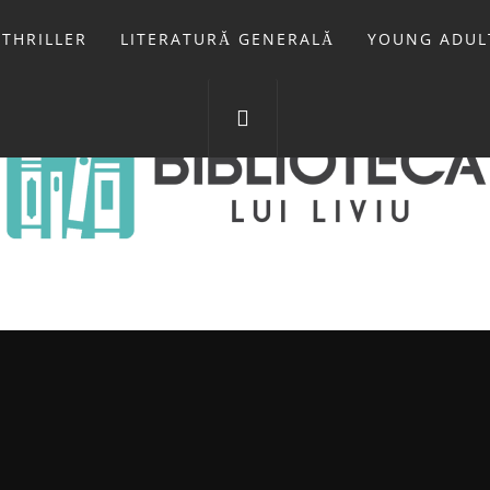
THRILLER
LITERATURĂ GENERALĂ
YOUNG ADUL
IOTECA LUI 
FOSTUL BLOG FANSF