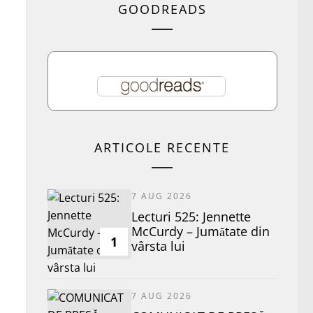
GOODREADS
ARTICOLE RECENTE
7 AUG 2026
Lecturi 525: Jennette
McCurdy – Jumătate din
1
vârsta lui
7 AUG 2026