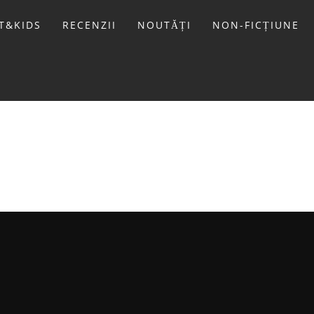
T&KIDS
RECENZII
NOUTĂȚI
NON-FICȚIUNE
LIVIU