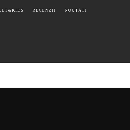
ULT&KIDS
RECENZII
NOUTĂȚI
 LIVIU