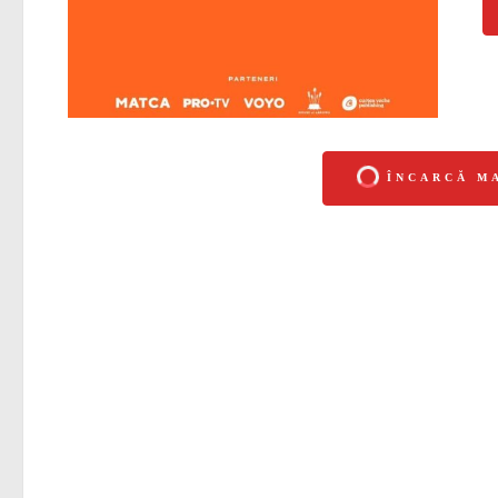
ÎNCARCĂ M