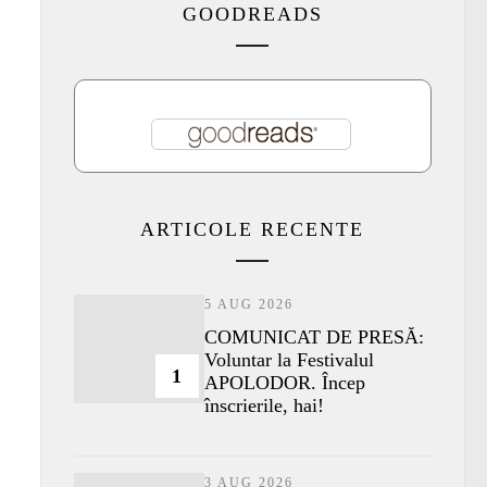
GOODREADS
ARTICOLE RECENTE
5 AUG 2026
COMUNICAT DE PRESĂ:
Voluntar la Festivalul
1
APOLODOR. Încep
înscrierile, hai!
3 AUG 2026