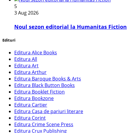
5
3 Aug 2026
​Noul sezon editorial la Humanitas Fiction
Edituri
Editura Alice Books
Editura All
Editura Art
Editura Arthur
Editura Baroque Books & Arts
Editura Black Button Books
Editura Booklet Fiction
Editura Bookzone
Editura Cartier
Editura Casa de pariuri literare
Editura Corint
Editura Crime Scene Press
Editura Crux Publishing