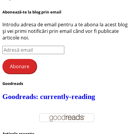
Abonează-te la blog prin email
Introdu adresa de email pentru a te abona la acest blog
și vei primi notificări prin email când vor fi publicate
articole noi.
Adresă
email
Abonare
Goodreads
Goodreads: currently-reading
Articole recente