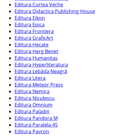
Editura Curtea Veche
Editura Didactica Publishing House
Editura Eikon
Editura Epica
Editura Frontiera
Editura GraficArt
Editura Hecate
Editura Herg Benet
Editura Humanitas
Editura Hyperliteratura
Editura Lebăda Neagră
Editura Litera
Editura Meteor Press
Editura Nemira
Editura Niculescu
Editura Omnium
Editura Paladin
Editura Pandora M
Editura Paralela 45
Editura Pavcon