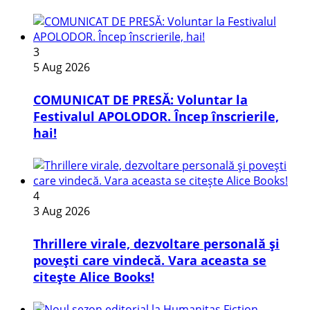
3
5 Aug 2026
COMUNICAT DE PRESĂ: Voluntar la
Festivalul APOLODOR. Încep înscrierile,
hai!
4
3 Aug 2026
Thrillere virale, dezvoltare personală și
povești care vindecă. Vara aceasta se
citește Alice Books!