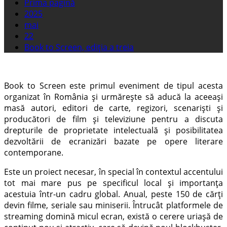
Prima pagină
2025
mai
22
Book to Screen, ediția a treia
Book to Screen este primul eveniment de tipul acesta
organizat în România și urmărește să aducă la aceeași
masă autori, editori de carte, regizori, scenariști și
producători de film și televiziune pentru a discuta
drepturile de proprietate intelectuală și posibilitatea
dezvoltării de ecranizări bazate pe opere literare
contemporane.
Este un proiect necesar, în special în contextul accentului
tot mai mare pus pe specificul local și importanța
acestuia într-un cadru global. Anual, peste 150 de cărți
devin filme, seriale sau miniserii. Întrucât platformele de
streaming domină micul ecran, există o cerere uriașă de