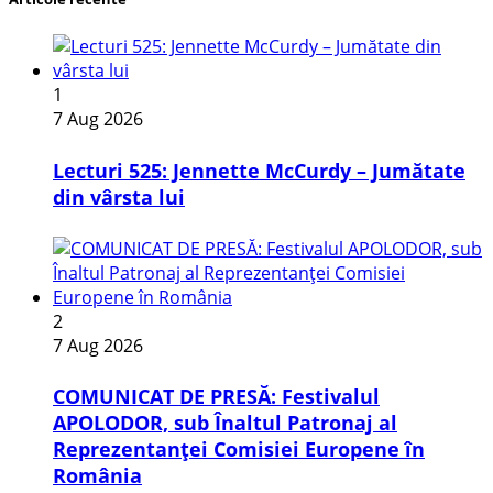
1
7 Aug 2026
Lecturi 525: Jennette McCurdy – Jumătate
din vârsta lui
2
7 Aug 2026
COMUNICAT DE PRESĂ: Festivalul
APOLODOR, sub Înaltul Patronaj al
Reprezentanței Comisiei Europene în
România