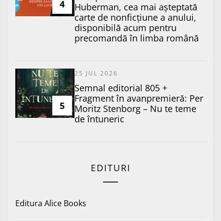
4
Huberman, cea mai așteptată
carte de nonficțiune a anului,
disponibilă acum pentru
precomandă în limba română
25 JUL 2026
Semnal editorial 805 +
Fragment în avanpremieră: Per
5
Moritz Stenborg – Nu te teme
de întuneric
EDITURI
Editura Alice Books