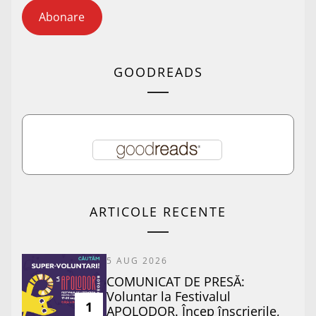
Abonare
GOODREADS
ARTICOLE RECENTE
5 AUG 2026
COMUNICAT DE PRESĂ:
Voluntar la Festivalul
1
APOLODOR. Încep înscrierile,