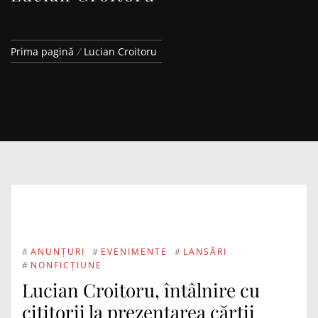
Prima pagină
Lucian Croitoru
#
ANUNȚURI
#
EVENIMENTE
#
LANSĂRI
#
NONFICȚIUNE
Lucian Croitoru, întâlnire cu
cititorii la prezentarea cărții