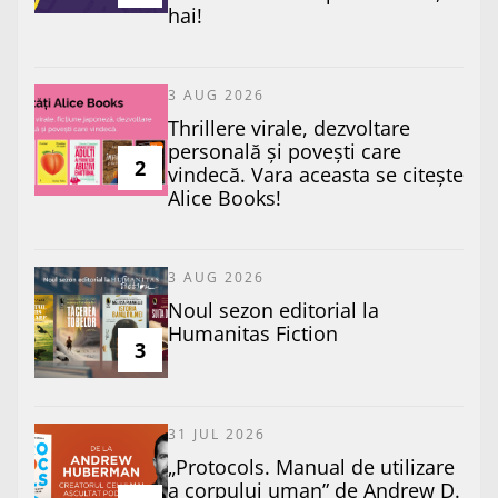
hai!
3 AUG 2026
Thrillere virale, dezvoltare
personală și povești care
2
vindecă. Vara aceasta se citește
Alice Books!
3 AUG 2026
​Noul sezon editorial la
Humanitas Fiction
3
31 JUL 2026
„Protocols. Manual de utilizare
a corpului uman” de Andrew D.