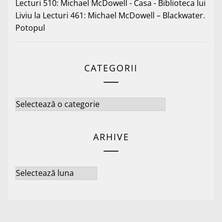
Lecturi 510: Michael McDowell - Casa - Biblioteca lui
Liviu
la
Lecturi 461: Michael McDowell – Blackwater.
Potopul
CATEGORII
Categorii
ARHIVE
Arhive