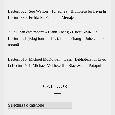
Lecturi 522: Sue Watson - Tu, eu, ea - Biblioteca lui Liviu
la
Lecturi 389: Freida McFadden – Menajera
Julie Chan este moarta - Liann Zhang - CitestE-MI-L
la
Lecturi 521 (Blog tour nr. 147): Liann Zhang – Julie Chan e
moartă
Lecturi 510: Michael McDowell - Casa - Biblioteca lui Liviu
la
Lecturi 461: Michael McDowell – Blackwater. Potopul
CATEGORII
Categorii