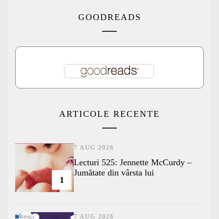
GOODREADS
ARTICOLE RECENTE
7 AUG 2026
Lecturi 525: Jennette McCurdy –
Jumătate din vârsta lui
1
7 AUG 2026