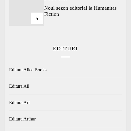
​Noul sezon editorial la Humanitas
Fiction
5
EDITURI
Editura Alice Books
Editura All
Editura Art
Editura Arthur