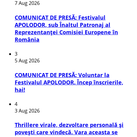
7 Aug 2026
COMUNICAT DE PRESĂ: Festivalul
APOLODOR, sub Înaltul Patronaj al
Reprezentanței Comisiei Europene în
România
3
5 Aug 2026
COMUNICAT DE PRESĂ: Voluntar la
Festivalul APOLODOR. Încep înscrierile,
hai!
4
3 Aug 2026
Thrillere virale, dezvoltare personală și
povești care vindecă. Vara aceasta se