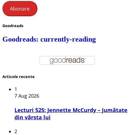
Abonare
Goodreads
Goodreads: currently-reading
Articole recente
1
7 Aug 2026
Lecturi 525: Jennette McCurdy – Jumătate
din vârsta lui
2