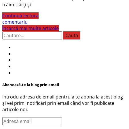
trăim: cărți și
Continuă lectura
comentariu
Încarcă mai multe articole
Caută
după:
Abonează-te la blog prin email
Introdu adresa de email pentru a te abona la acest blog
și vei primi notificări prin email când vor fi publicate
articole noi.
Adresă
email