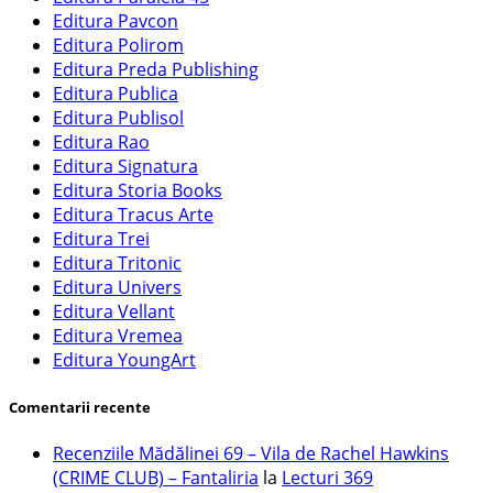
Editura Pavcon
Editura Polirom
Editura Preda Publishing
Editura Publica
Editura Publisol
Editura Rao
Editura Signatura
Editura Storia Books
Editura Tracus Arte
Editura Trei
Editura Tritonic
Editura Univers
Editura Vellant
Editura Vremea
Editura YoungArt
Comentarii recente
Recenziile Mădălinei 69 – Vila de Rachel Hawkins
(CRIME CLUB) – Fantaliria
la
Lecturi 369