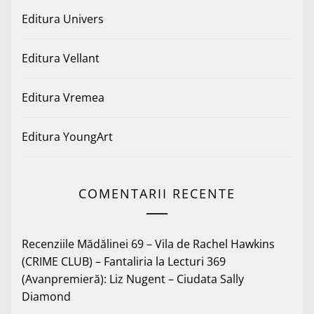
Editura Univers
Editura Vellant
Editura Vremea
Editura YoungArt
COMENTARII RECENTE
Recenziile Mădălinei 69 – Vila de Rachel Hawkins
(CRIME CLUB) – Fantaliria
la
Lecturi 369
(Avanpremieră): Liz Nugent – Ciudata Sally
Diamond