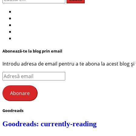
după:
Abonează-te la blog prin email
Introdu adresa de email pentru a te abona la acest blog și ve
Adresă
email
Abonare
Goodreads
Goodreads: currently-reading