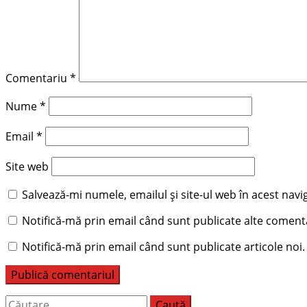
Comentariu
*
Nume
*
Email
*
Site web
Salvează-mi numele, emailul și site-ul web în acest nav
Notifică-mă prin email când sunt publicate alte comenta
Notifică-mă prin email când sunt publicate articole noi.
Caută