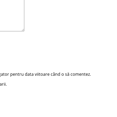
igator pentru data viitoare când o să comentez.
rii.