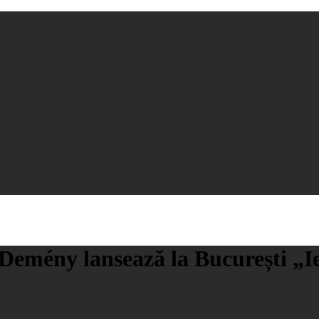
Demény lansează la București „Ie