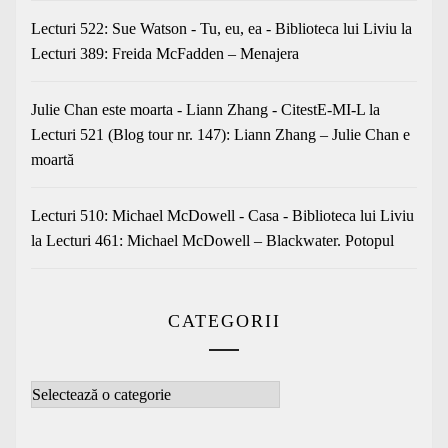
Lecturi 522: Sue Watson - Tu, eu, ea - Biblioteca lui Liviu
la
Lecturi 389: Freida McFadden – Menajera
Julie Chan este moarta - Liann Zhang - CitestE-MI-L
la
Lecturi 521 (Blog tour nr. 147): Liann Zhang – Julie Chan e
moartă
Lecturi 510: Michael McDowell - Casa - Biblioteca lui Liviu
la
Lecturi 461: Michael McDowell – Blackwater. Potopul
CATEGORII
Categorii