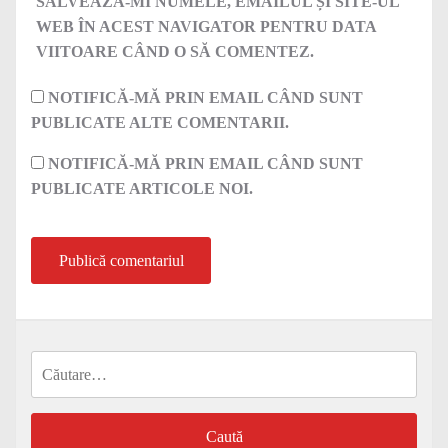
SALVEAZĂ-MI NUMELE, EMAILUL ȘI SITE-UL
WEB ÎN ACEST NAVIGATOR PENTRU DATA
VIITOARE CÂND O SĂ COMENTEZ.
NOTIFICĂ-MĂ PRIN EMAIL CÂND SUNT
PUBLICATE ALTE COMENTARII.
NOTIFICĂ-MĂ PRIN EMAIL CÂND SUNT
PUBLICATE ARTICOLE NOI.
Caută
după: