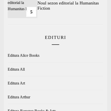
​Noul sezon editorial la Humanitas
Fiction
5
EDITURI
Editura Alice Books
Editura All
Editura Art
Editura Arthur
Editura Baroque Books & Arts