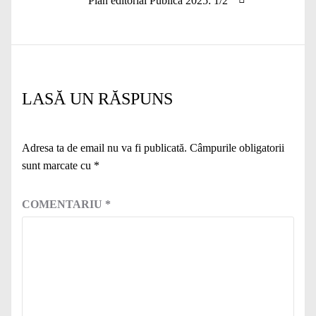
Plan editorial Publica 2025: 1/2
următor:
LASĂ UN RĂSPUNS
Adresa ta de email nu va fi publicată.
Câmpurile obligatorii
sunt marcate cu
*
COMENTARIU
*