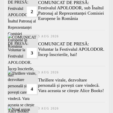
COMUNICAT DE PRESĂ:
Festivalul APOLODOR, sub Înaltul
2
Patronaj al Reprezentanței Comisiei
Europene în România
5 AUG 2026
COMUNICAT DE PRESĂ:
Voluntar la Festivalul APOLODOR.
3
Încep înscrierile, hai!
3 AUG 2026
Thrillere virale, dezvoltare
personală și povești care vindecă.
4
Vara aceasta se citește Alice Books!
3 AUG 2026