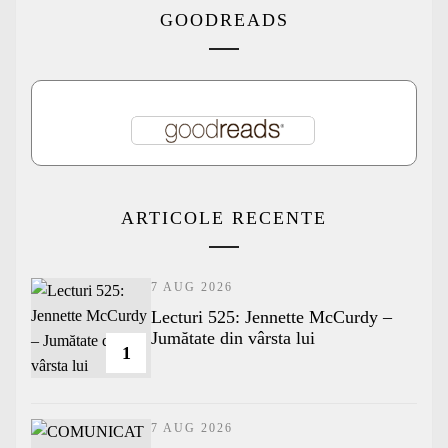
GOODREADS
ARTICOLE RECENTE
7 AUG 2026
Lecturi 525: Jennette McCurdy –
Jumătate din vârsta lui
1
7 AUG 2026