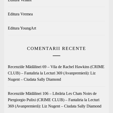
Editura Vremea
Editura YoungArt
COMENTARII RECENTE
Recenziile Mădălinei 69 – Vila de Rachel Hawkins (CRIME
CLUB) – Fantaliria
la
Lecturi 369 (Avanpremieră): Liz
Nugent – Ciudata Sally Diamond
Recenziile Mădălinei 106 – Librăria Les Chats Noirs de
Piergiorgio Pulixi (CRIME CLUB) – Fantaliria
la
Lecturi
369 (Avanpremieră): Liz Nugent – Ciudata Sally Diamond