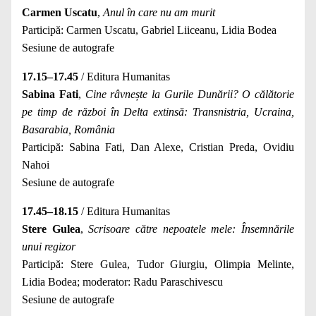
Carmen Uscatu
,
Anul în care nu am murit
Participă: Carmen Uscatu, Gabriel Liiceanu, Lidia Bodea
Sesiune de autografe
17.15–17.45
/ Editura Humanitas
Sabina Fati
,
Cine râvnește la Gurile Dunării? O călătorie
pe timp de război în Delta extinsă: Transnistria, Ucraina,
Basarabia, România
Participă: Sabina Fati, Dan Alexe, Cristian Preda, Ovidiu
Nahoi
Sesiune de autografe
17.45–18.15
/ Editura Humanitas
Stere Gulea
,
Scrisoare către nepoatele mele: Însemnările
unui regizor
Participă: Stere Gulea, Tudor Giurgiu, Olimpia Melinte,
Lidia Bodea; moderator: Radu Paraschivescu
Sesiune de autografe