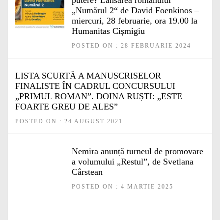
„Numărul 2“ de David Foenkinos –
miercuri, 28 februarie, ora 19.00 la
Humanitas Cișmigiu
POSTED ON : 28 FEBRUARIE 2024
LISTA SCURTĂ A MANUSCRISELOR
FINALISTE ÎN CADRUL CONCURSULUI
„PRIMUL ROMAN”. DOINA RUȘTI: „ESTE
FOARTE GREU DE ALES”
POSTED ON : 24 AUGUST 2021
Nemira anunță turneul de promovare
a volumului „Restul”, de Svetlana
Cârstean
POSTED ON : 4 MARTIE 2025