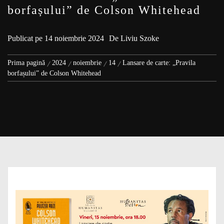
borfașului” de Colson Whitehead
Publicat pe
14 noiembrie 2024
De
Liviu Szoke
Prima pagină
2024
noiembrie
14
Lansare de carte: „Pravila
borfașului” de Colson Whitehead