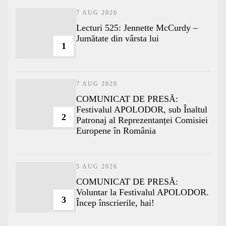
7 AUG 2026
Lecturi 525: Jennette McCurdy –
Jumătate din vârsta lui
1
7 AUG 2026
COMUNICAT DE PRESĂ:
Festivalul APOLODOR, sub Înaltul
2
Patronaj al Reprezentanței Comisiei
Europene în România
5 AUG 2026
COMUNICAT DE PRESĂ:
Voluntar la Festivalul APOLODOR.
3
Încep înscrierile, hai!