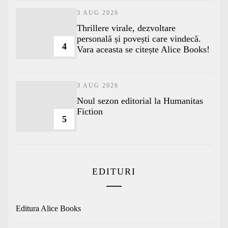
3 AUG 2026
Thrillere virale, dezvoltare
personală și povești care vindecă.
4
Vara aceasta se citește Alice Books!
3 AUG 2026
​Noul sezon editorial la Humanitas
Fiction
5
EDITURI
Editura Alice Books