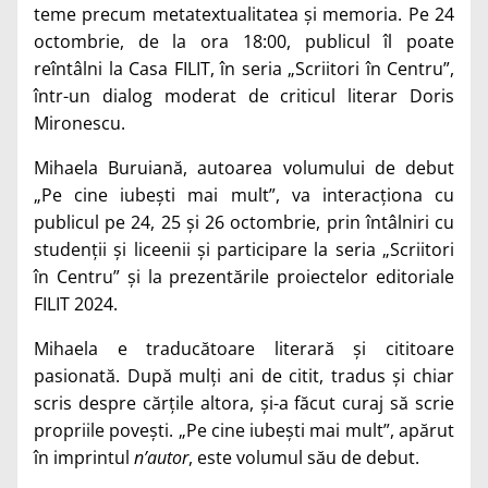
teme precum metatextualitatea și memoria. Pe 24
octombrie, de la ora 18:00, publicul îl poate
reîntâlni la Casa FILIT, în seria „Scriitori în Centru”,
într-un dialog moderat de criticul literar Doris
Mironescu.
Mihaela Buruiană, autoarea volumului de debut
„Pe cine iubești mai mult”, va interacționa cu
publicul pe 24, 25 și 26 octombrie, prin întâlniri cu
studenții și liceenii și participare la seria „Scriitori
în Centru” și la prezentările proiectelor editoriale
FILIT 2024.
Mihaela e traducătoare literară și cititoare
pasionată. După mulți ani de citit, tradus și chiar
scris despre cărțile altora, și-a făcut curaj să scrie
propriile povești. „Pe cine iubești mai mult”, apărut
în imprintul
n’autor
, este volumul său de debut.