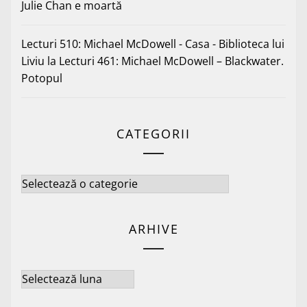
Julie Chan e moartă
Lecturi 510: Michael McDowell - Casa - Biblioteca lui
Liviu
la
Lecturi 461: Michael McDowell – Blackwater.
Potopul
CATEGORII
Categorii
ARHIVE
Arhive