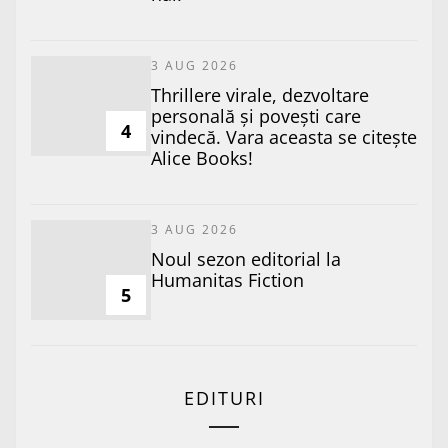
3 AUG 2026
Thrillere virale, dezvoltare
personală și povești care
4
vindecă. Vara aceasta se citește
Alice Books!
3 AUG 2026
​Noul sezon editorial la
Humanitas Fiction
5
EDITURI