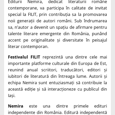
Editurii Nemira, dedicat literaturii române
contemporane, va participa în calitate de invitat
special la FILIT, prin contribuția sa la promovarea
noii generații de autori români. Sub îndrumarea
sa, n’autor a devenit un spațiu de afirmare pentru
talente literare emergente din România, punând
accent pe originalitate și diversitate în peisajul
literar contemporan.
Festivalul FILIT
reprezintă una dintre cele mai
importante platforme culturale din Europa de Est,
reunind anual scriitori, traducători, editori și
iubitori de literatură din întreaga lume. Autorii și
echipa Nemira sunt entuziasmați să contribuie la
această ediție și să interacționeze cu publicul din
Iași.
Nemira
este una dintre primele edituri
independente din România. Editură independentă