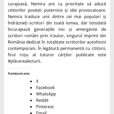
curajoasă, Nemira are ca prioritate să aducă
cititorilor povești puternice și idei provocatoare.
Nemira traduce unii dintre cei mai populari și
îndrăzneți scriitori din toată lumea, dar totodată
încurajează generațiile noi și emergente de
scriitori români prin n’autor, singurul imprint din
România dedicat în totalitate scriitorilor autohtoni
contemporani. În legătură permanentă cu cititorii,
firul roșu al tuturor cărților publicate este
#plăcerealecturii.
Partajează asta:
X
Facebook
WhatsApp
Reddit
Pinterest
Email