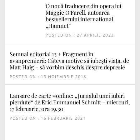
O nouă traducere din opera lui
Maggie O’Farell, autoarea
bestsellerului internațional
„Hamnet”
POSTED ON : 27 APRILIE 2023
Semnal editorial 13 + Fragment în
avanpremieră: Câteva motive să iubești viața, de
Matt Haig – să vorbim deschis despre depresie
POSTED ON : 13 NOIEMBRIE 2018
Lansare de carte #online: „Jurnalul unei iubiri
pierdute“ de Eric Emmanuel Schmitt – miercuri,
17 februarie, ora 19.30
POSTED ON : 16 FEBRUARIE 2021