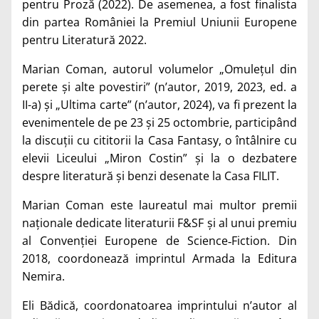
pentru Proză (2022). De asemenea, a fost finalista
din partea României la Premiul Uniunii Europene
pentru Literatură 2022.
Marian Coman, autorul volumelor „Omulețul din
perete și alte povestiri” (n’autor, 2019, 2023, ed. a
II-a) și „Ultima carte” (n’autor, 2024), va fi prezent la
evenimentele de pe 23 și 25 octombrie, participând
la discuții cu cititorii la Casa Fantasy, o întâlnire cu
elevii Liceului „Miron Costin” și la o dezbatere
despre literatură și benzi desenate la Casa FILIT.
Marian Coman este laureatul mai multor premii
naționale dedicate literaturii F&SF și al unui premiu
al Convenției Europene de Science‑Fiction. Din
2018, coordonează imprintul Armada la Editura
Nemira.
Eli Bădică, coordonatoarea imprintului n’autor al