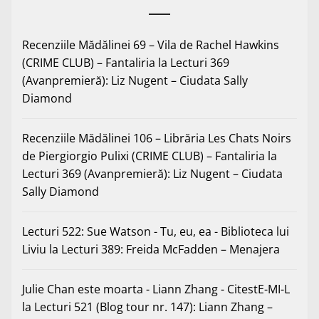
Recenziile Mădălinei 69 – Vila de Rachel Hawkins
(CRIME CLUB) – Fantaliria
la
Lecturi 369
(Avanpremieră): Liz Nugent – Ciudata Sally
Diamond
Recenziile Mădălinei 106 – Librăria Les Chats Noirs
de Piergiorgio Pulixi (CRIME CLUB) – Fantaliria
la
Lecturi 369 (Avanpremieră): Liz Nugent – Ciudata
Sally Diamond
Lecturi 522: Sue Watson - Tu, eu, ea - Biblioteca lui
Liviu
la
Lecturi 389: Freida McFadden – Menajera
Julie Chan este moarta - Liann Zhang - CitestE-MI-L
la
Lecturi 521 (Blog tour nr. 147): Liann Zhang –