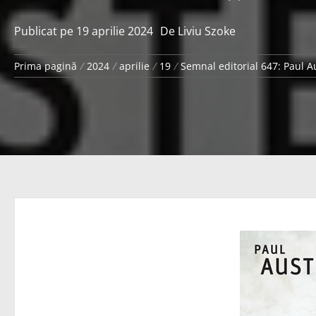
Publicat pe
19 aprilie 2024
De
Liviu Szoke
Prima pagină
2024
aprilie
19
Semnal editorial 647: Paul Au