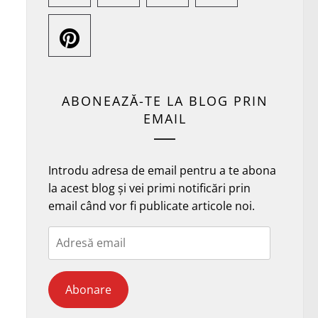
ABONEAZĂ-TE LA BLOG PRIN
EMAIL
Introdu adresa de email pentru a te abona
la acest blog și vei primi notificări prin
email când vor fi publicate articole noi.
Adresă
email
Abonare