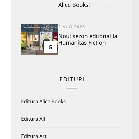
Alice Books!
3 AUG 2026
​Noul sezon editorial la
Humanitas Fiction
5
EDITURI
Editura Alice Books
Editura All
Editura Art