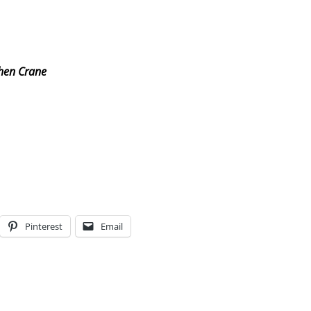
phen Crane
Pinterest
Email