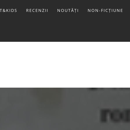
T&KIDS
RECENZII
NOUTĂȚI
NON-FICȚIUNE
LIVIU