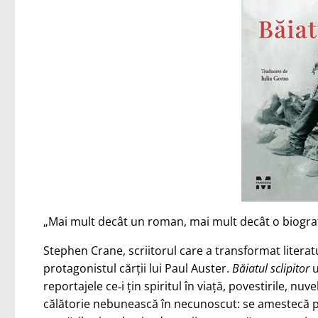
„Mai mult decât un roman, mai mult decât o biogra
Stephen Crane, scriitorul care a transformat literat
protagonistul cărții lui Paul Auster.
Băiatul sclipitor
u
reportajele ce‑i țin spiritul în viață, povestirile, nu
călătorie nebunească în necunoscut: se amestecă pri