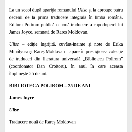
La un secol după apariția romanului
Ulise
și la aproape patru
decenii de la prima traducere integrală în limba română,
Editura Polirom publică o nouă traducere a capodoperei lui
James Joyce, semnată de Rareș Moldovan.
Ulise
– ediție îngrijită, cuvânt-înainte şi note de Erika
Mihálycsa şi Rareş Moldovan – apare
în prestigioasa colecție
de traduceri din literatura universală „Biblioteca Polirom”
(coordonator Dan Croitoru), în anul în care aceasta
împlinește 25 de ani.
BIBLIOTECA POLIROM – 25 DE ANI
James Joyce
Ulise
Traducere nouă de Rareș Moldovan