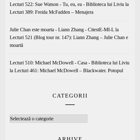
Lecturi 522: Sue Watson - Tu, eu, ea - Biblioteca lui Liviu
la
Lecturi 389: Freida McFadden – Menajera
Julie Chan este moarta - Liann Zhang - CitestE-MI-L
la
Lecturi 521 (Blog tour nr. 147): Liann Zhang – Julie Chan e
moartă
Lecturi 510: Michael McDowell - Casa - Biblioteca lui Liviu
la
Lecturi 461: Michael McDowell – Blackwater. Potopul
CATEGORII
Categorii
ARHIVE