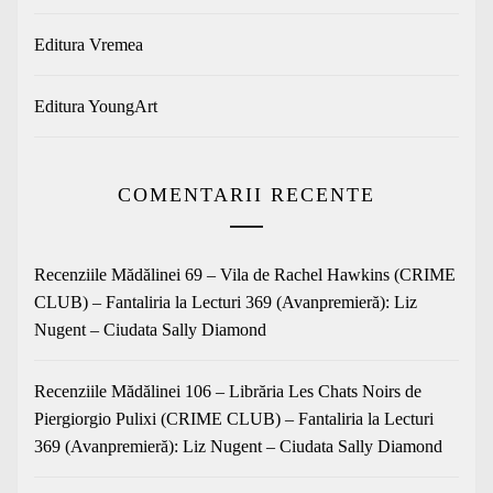
Editura Vremea
Editura YoungArt
COMENTARII RECENTE
Recenziile Mădălinei 69 – Vila de Rachel Hawkins (CRIME
CLUB) – Fantaliria
la
Lecturi 369 (Avanpremieră): Liz
Nugent – Ciudata Sally Diamond
Recenziile Mădălinei 106 – Librăria Les Chats Noirs de
Piergiorgio Pulixi (CRIME CLUB) – Fantaliria
la
Lecturi
369 (Avanpremieră): Liz Nugent – Ciudata Sally Diamond