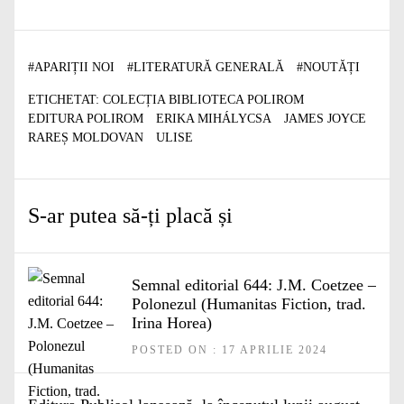
#
APARIȚII NOI
#
LITERATURĂ GENERALĂ
#
NOUTĂȚI
ETICHETAT:
COLECȚIA BIBLIOTECA POLIROM
EDITURA POLIROM
ERIKA MIHÁLYCSA
JAMES JOYCE
RAREȘ MOLDOVAN
ULISE
S-ar putea să-ți placă și
Semnal editorial 644: J.M. Coetzee –
Polonezul (Humanitas Fiction, trad.
Irina Horea)
POSTED ON : 17 APRILIE 2024