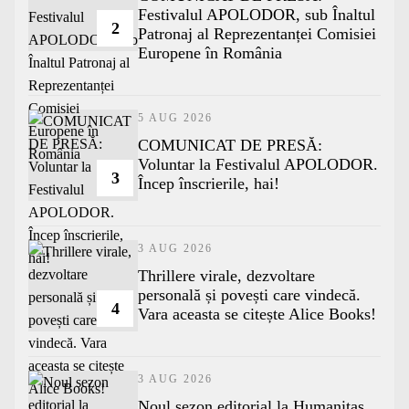
Festivalul APOLODOR, sub Înaltul
2
Patronaj al Reprezentanței Comisiei
Europene în România
5 AUG 2026
COMUNICAT DE PRESĂ:
Voluntar la Festivalul APOLODOR.
3
Încep înscrierile, hai!
3 AUG 2026
Thrillere virale, dezvoltare
personală și povești care vindecă.
4
Vara aceasta se citește Alice Books!
3 AUG 2026
​Noul sezon editorial la Humanitas