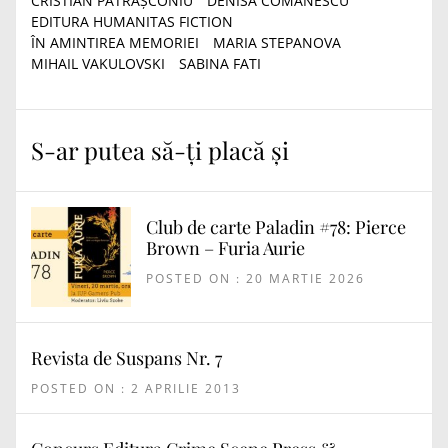
CRISTIAN PĂTRĂȘCONIU
DENISA COMĂNESCU
EDITURA HUMANITAS FICTION
ÎN AMINTIREA MEMORIEI
MARIA STEPANOVA
MIHAIL VAKULOVSKI
SABINA FATI
S-ar putea să-ți placă și
Club de carte Paladin #78: Pierce
Brown – Furia Aurie
POSTED ON : 20 MARTIE 2026
Revista de Suspans Nr. 7
POSTED ON : 2 APRILIE 2013