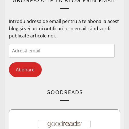
ABONEAZĂ-TE LA BLOG PRIN EMAIL
Introdu adresa de email pentru a te abona la acest
blog și vei primi notificări prin email când vor fi
publicate articole noi.
Adresă
email
Abonare
GOODREADS