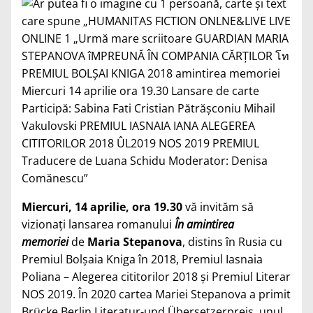
Miercuri, 14 aprilie, ora 19.30
vă invităm să
vizionați lansarea romanului
În amintirea
memoriei
de
Maria Stepanova
, distins în Rusia cu
Premiul Bolșaia Kniga în 2018, Premiul Iasnaia
Poliana – Alegerea cititorilor 2018 și Premiul Literar
NOS 2019. În 2020 cartea Mariei Stepanova a primit
Brücke Berlin Literatur-und Übersetzerpreis, unul