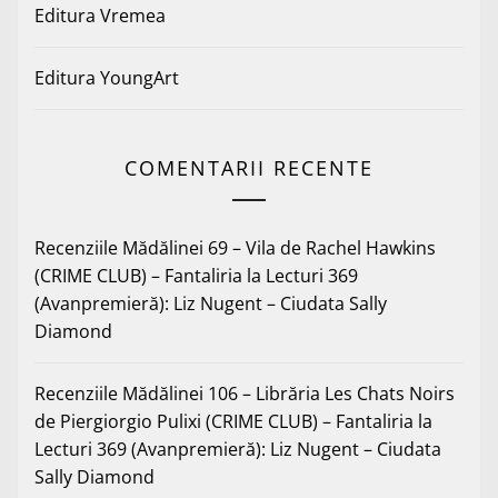
Editura Vremea
Editura YoungArt
COMENTARII RECENTE
Recenziile Mădălinei 69 – Vila de Rachel Hawkins
(CRIME CLUB) – Fantaliria
la
Lecturi 369
(Avanpremieră): Liz Nugent – Ciudata Sally
Diamond
Recenziile Mădălinei 106 – Librăria Les Chats Noirs
de Piergiorgio Pulixi (CRIME CLUB) – Fantaliria
la
Lecturi 369 (Avanpremieră): Liz Nugent – Ciudata
Sally Diamond