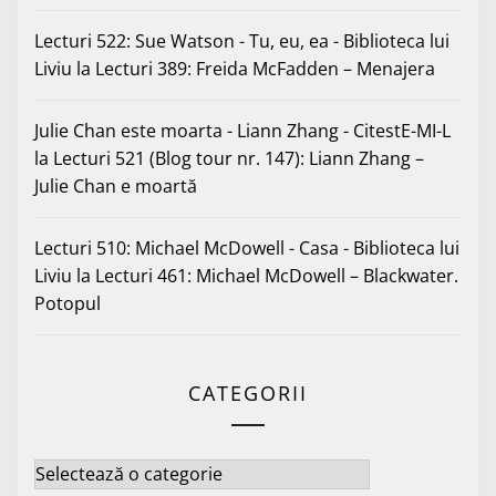
Lecturi 522: Sue Watson - Tu, eu, ea - Biblioteca lui
Liviu
la
Lecturi 389: Freida McFadden – Menajera
Julie Chan este moarta - Liann Zhang - CitestE-MI-L
la
Lecturi 521 (Blog tour nr. 147): Liann Zhang –
Julie Chan e moartă
Lecturi 510: Michael McDowell - Casa - Biblioteca lui
Liviu
la
Lecturi 461: Michael McDowell – Blackwater.
Potopul
CATEGORII
Categorii