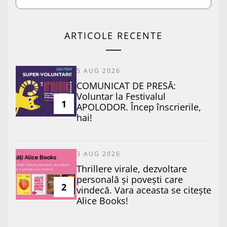
ARTICOLE RECENTE
5 AUG 2026
COMUNICAT DE PRESĂ:
Voluntar la Festivalul
1
APOLODOR. Încep înscrierile,
hai!
3 AUG 2026
Thrillere virale, dezvoltare
personală și povești care
2
vindecă. Vara aceasta se citește
Alice Books!