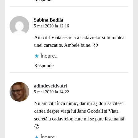
Sabina Badila
5 mai 2020 la 12:16
Am citit Viata secreta a cadavrelor si In mintea
unei caracatite. Ambele bune. 🙂
Încarc...
Răspunde
adindevetdvatri
5 mai 2020 la 14:22
Nu am citit încă nimic, dar mi-aș dori să citesc
cartea despre viața lui Jane Goodall și Viața
secretă a cadavrelor, care mi se pare fascinantă
🙂
Încarc...