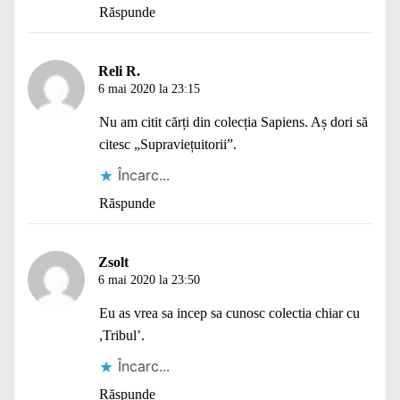
Răspunde
Reli R.
6 mai 2020 la 23:15
Nu am citit cărți din colecția Sapiens. Aș dori să
citesc „Supraviețuitorii”.
Încarc...
Răspunde
Zsolt
6 mai 2020 la 23:50
Eu as vrea sa incep sa cunosc colectia chiar cu
,Tribul’.
Încarc...
Răspunde