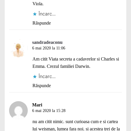
Viola.
Încarc...
Răspunde
sandradeaconu
6 mai 2020 la 11:06
Am citit Viata secreta a cadavrelor si Charles si
Emma. Crezul familiei Darwin.
Încarc...
Răspunde
Mari
6 mai 2020 la 15:28
nu am citit nimic. sunt curioasa cum e si cartea
lui weisman, lumea fara noi. si acestea trei de la