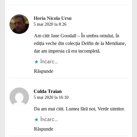
Horia Nicola Ursu
5 mai 2020 la 8:26
Am citit Jane Goodall – În umbra omului, în
ediția veche din colecția Delfin de la Meridiane,
dar am impresia că era incompletă.
Încarc...
Răspunde
Culda Traian
5 mai 2020 la 16:10
Da am mai citit. Lumea fără noi, Verde uimitor.
Încarc...
Răspunde