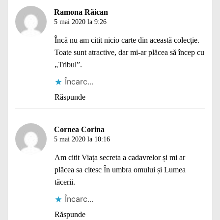
Ramona Răican
5 mai 2020 la 9:26
Încă nu am citit nicio carte din această colecție.
Toate sunt atractive, dar mi-ar plăcea să încep cu
„Tribul”.
Încarc...
Răspunde
Cornea Corina
5 mai 2020 la 10:16
Am citit Viața secreta a cadavrelor și mi ar
plăcea sa citesc În umbra omului și Lumea
tăcerii.
Încarc...
Răspunde