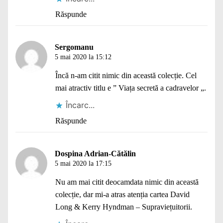
Răspunde
Sergomanu
5 mai 2020 la 15:12
Încă n-am citit nimic din această colecție. Cel
mai atractiv titlu e ” Viața secretă a cadravelor „.
Încarc...
Răspunde
Dospina Adrian-Cătălin
5 mai 2020 la 17:15
Nu am mai citit deocamdata nimic din această
colecție, dar mi-a atras atenția cartea David
Long & Kerry Hyndman – Supraviețuitorii.