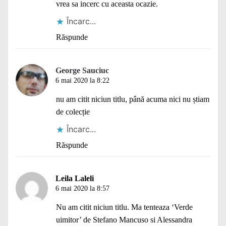
vrea sa incerc cu aceasta ocazie.
Încarc...
Răspunde
George Sauciuc
6 mai 2020 la 8:22
nu am citit niciun titlu, până acuma nici nu știam
de colecție
Încarc...
Răspunde
Leila Laleli
6 mai 2020 la 8:57
Nu am citit niciun titlu. Ma tenteaza ‘Verde
uimitor’ de Stefano Mancuso si Alessandra