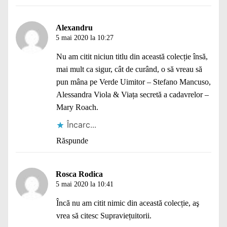
Alexandru
5 mai 2020 la 10:27
Nu am citit niciun titlu din această colecție însă,
mai mult ca sigur, cât de curând, o să vreau să
pun mâna pe Verde Uimitor – Stefano Mancuso,
Alessandra Viola & Viața secretă a cadavrelor –
Mary Roach.
Încarc...
Răspunde
Rosca Rodica
5 mai 2020 la 10:41
Încă nu am citit nimic din această colecție, aş
vrea să citesc Supraviețuitorii.