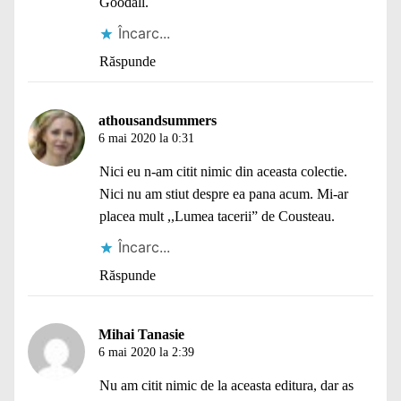
Goodall.
Încarc...
Răspunde
athousandsummers
6 mai 2020 la 0:31
Nici eu n-am citit nimic din aceasta colectie.
Nici nu am stiut despre ea pana acum. Mi-ar
placea mult ,,Lumea tacerii” de Cousteau.
Încarc...
Răspunde
Mihai Tanasie
6 mai 2020 la 2:39
Nu am citit nimic de la aceasta editura, dar as