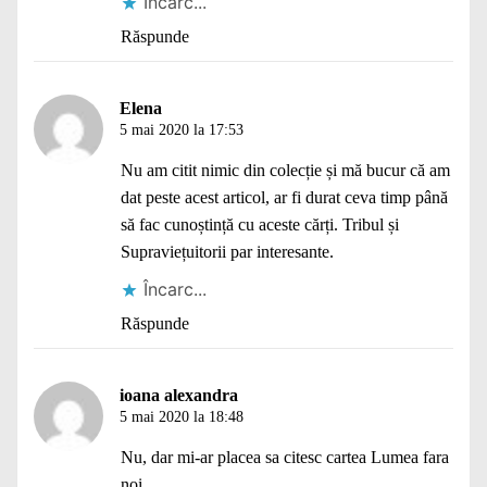
Încarc...
Răspunde
Elena
5 mai 2020 la 17:53
Nu am citit nimic din colecție și mă bucur că am
dat peste acest articol, ar fi durat ceva timp până
să fac cunoștință cu aceste cărți. Tribul și
Supraviețuitorii par interesante.
Încarc...
Răspunde
ioana alexandra
5 mai 2020 la 18:48
Nu, dar mi-ar placea sa citesc cartea Lumea fara
noi.