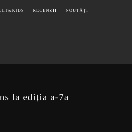
ULT&KIDS
RECENZII
NOUTĂȚI
 LIVIU
ns la ediția a-7a