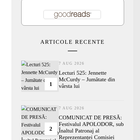
ARTICOLE RECENTE
7 AUG 2026
Lecturi 525: Jennette
McCurdy – Jumătate din
1
vârsta lui
7 AUG 2026
COMUNICAT DE PRESĂ:
Festivalul APOLODOR, sub
2
Înaltul Patronaj al
Reprezentanței Comisiei