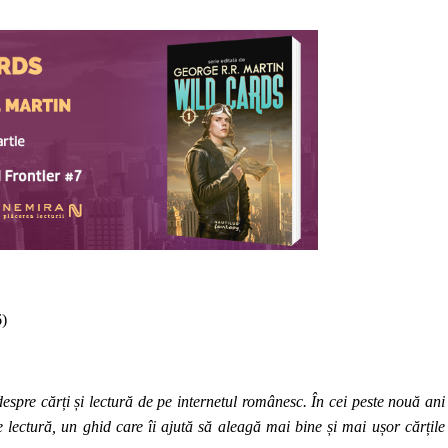
6)
espre cărți și lectură de pe internetul românesc. În cei peste nouă ani
de lectură, un ghid care îi ajută să aleagă mai bine și mai ușor cărțile