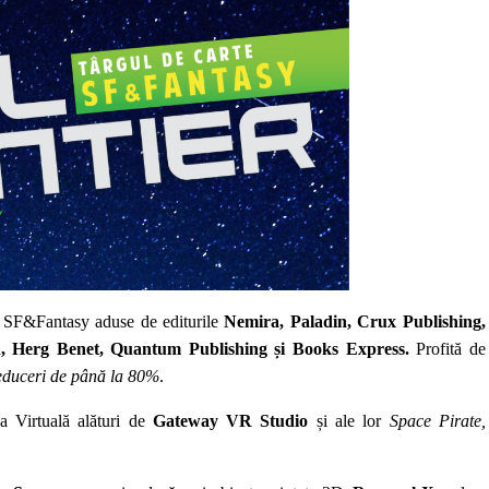
le SF&Fantasy aduse de editurile
Nemira, Paladin, Crux Publishing,
on, Herg Benet, Quantum Publishing și Books Express.
Profită de
educeri de până la 80%
.
a Virtuală alături de
Gateway VR Studio
și ale lor
Space Pirate,