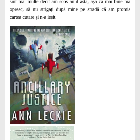
sînt mai multe decît am scos anul ăsta, așa că mai bine mă
opresc, să nu strigați după mine pe stradă că am promis
cartea cutare și n-a ieșit.