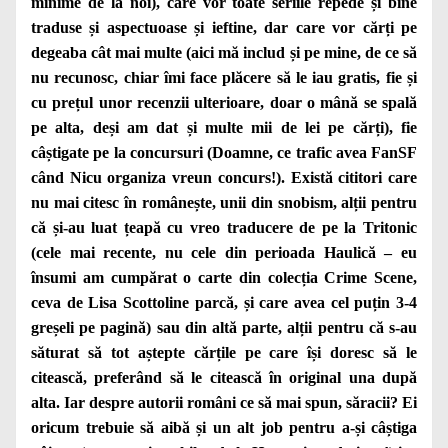
minime de la noi), care vor toate seriile repede și bine
traduse și aspectuoase și ieftine, dar care vor cărți pe
degeaba cât mai multe (aici mă includ și pe mine, de ce să
nu recunosc, chiar îmi face plăcere să le iau gratis, fie și
cu prețul unor recenzii ulterioare, doar o mână se spală
pe alta, deși am dat și multe mii de lei pe cărți), fie
câștigate pe la concursuri (Doamne, ce trafic avea FanSF
când Nicu organiza vreun concurs!). Există cititori care
nu mai citesc în românește, unii din snobism, alții pentru
că și-au luat țeapă cu vreo traducere de pe la Tritonic
(cele mai recente, nu cele din perioada Haulică – eu
însumi am cumpărat o carte din colecția Crime Scene,
ceva de Lisa Scottoline parcă, și care avea cel puțin 3-4
greșeli pe pagină) sau din altă parte, alții pentru că s-au
săturat să tot aștepte cărțile pe care își
doresc să le
citească, preferând să le citească în original una după
alta. Iar despre autorii români ce să mai spun, săracii? Ei
oricum trebuie să aibă și un alt job pentru a-și câștiga