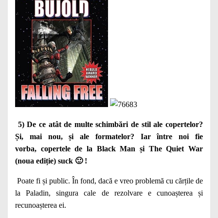
5) De ce atât de multe schimbări de stil ale copertelor?
Și, mai nou, și ale formatelor? Iar între noi fie
vorba,
copertele de la
Black Man
și
The Quiet War
(noua ediție) suck 🙂 !
Poate fi și public. În fond, dacă e vreo problemă cu cărțile de
la Paladin, singura cale de rezolvare e cunoașterea și
recunoașterea ei.