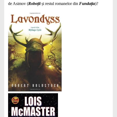
de Asimov (
Roboții
și restul romanelor din
Fundația
)?