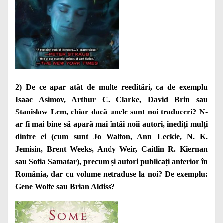
2) De ce apar atât de multe reeditări, ca de exemplu
Isaac Asimov, Arthur C. Clarke, David Brin sau
Stanislaw Lem, chiar dacă unele sunt noi traduceri? N-
ar fi mai bine să apară mai întâi noii autori, inediți mulți
dintre ei (cum sunt Jo Walton, Ann Leckie, N. K.
Jemisin, Brent Weeks, Andy Weir, Caitlin R. Kiernan
sau Sofia Samatar), precum și autori publicați anterior în
România, dar cu volume netraduse la noi? De exemplu:
Gene Wolfe sau Brian Aldiss?