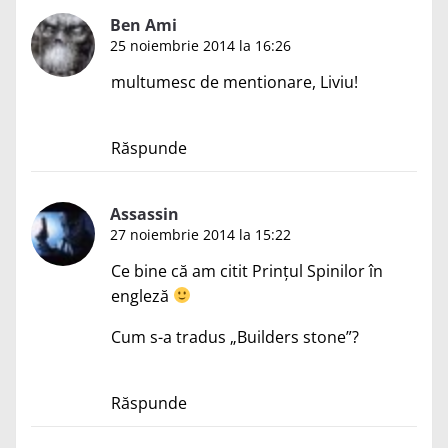
Ben Ami
25 noiembrie 2014 la 16:26
multumesc de mentionare, Liviu!
Răspunde
Assassin
27 noiembrie 2014 la 15:22
Ce bine că am citit Prințul Spinilor în
engleză
Cum s-a tradus „Builders stone”?
Răspunde