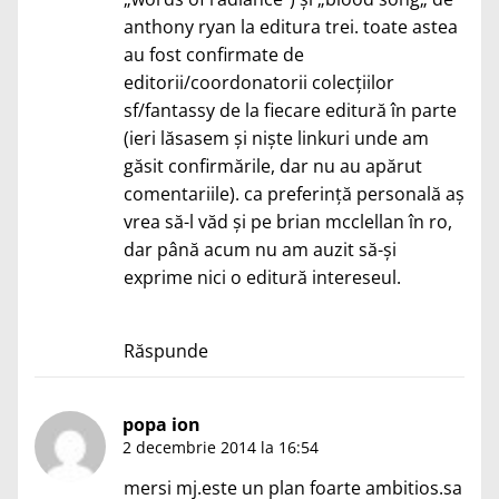
anthony ryan la editura trei. toate astea
au fost confirmate de
editorii/coordonatorii colecțiilor
sf/fantassy de la fiecare editură în parte
(ieri lăsasem și niște linkuri unde am
găsit confirmările, dar nu au apărut
comentariile). ca preferință personală aș
vrea să-l văd și pe brian mcclellan în ro,
dar până acum nu am auzit să-și
exprime nici o editură intereseul.
Răspunde
popa ion
2 decembrie 2014 la 16:54
mersi mj.este un plan foarte ambitios.sa