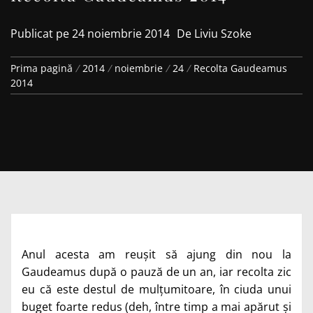
Publicat pe
24 noiembrie 2014
De
Liviu Szoke
Prima pagină
2014
noiembrie
24
Recolta Gaudeamus
2014
Anul acesta am reușit să ajung din nou la
Gaudeamus după o pauză de un an, iar recolta zic
eu că este destul de mulțumitoare, în ciuda unui
buget foarte redus (deh, între timp a mai apărut și