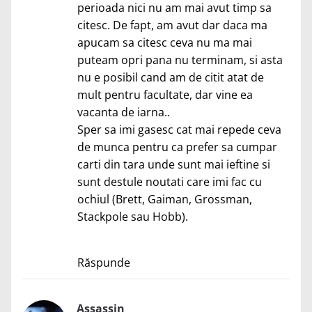
perioada nici nu am mai avut timp sa
citesc. De fapt, am avut dar daca ma
apucam sa citesc ceva nu ma mai
puteam opri pana nu terminam, si asta
nu e posibil cand am de citit atat de
mult pentru facultate, dar vine ea
vacanta de iarna..
Sper sa imi gasesc cat mai repede ceva
de munca pentru ca prefer sa cumpar
carti din tara unde sunt mai ieftine si
sunt destule noutati care imi fac cu
ochiul (Brett, Gaiman, Grossman,
Stackpole sau Hobb).
Răspunde
Assassin