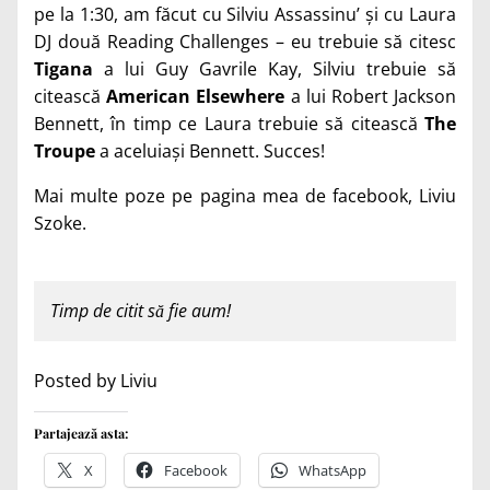
pe la 1:30, am făcut cu Silviu Assassinu’ și cu Laura
DJ două Reading Challenges – eu trebuie să citesc
Tigana
a lui Guy Gavrile Kay, Silviu trebuie să
citească
American Elsewhere
a lui Robert Jackson
Bennett, în timp ce Laura trebuie să citească
The
Troupe
a aceluiași Bennett. Succes!
Mai multe poze pe pagina mea de facebook, Liviu
Szoke.
Timp de citit să fie aum!
Posted by Liviu
Partajează asta:
X
Facebook
WhatsApp