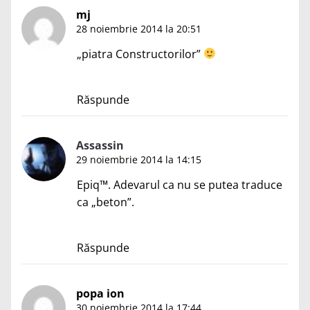
mj
28 noiembrie 2014 la 20:51
„piatra Constructorilor”
Răspunde
Assassin
29 noiembrie 2014 la 14:15
Epiq™. Adevarul ca nu se putea traduce
ca „beton”.
Răspunde
popa ion
30 noiembrie 2014 la 17:44