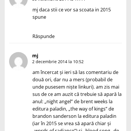
mj daca stii ce vor sa scoata in 2015
spune
Răspunde
mj
2 decembrie 2014 la 10:52
am încercat și ieri să las comentariu de
două ori, dar nu a mers (probabil de
unde pusesem niște linkuri). am zis mai
sus de ce am auzit că trebuie să apară la
anul: „night angel” de brent weeks la
editura paladin, „the way of kings” de
brandon sanderson la editura paladin
(iar în 2015 se vrea să apară chiar și
„words of radiance”) și „blood song„ de