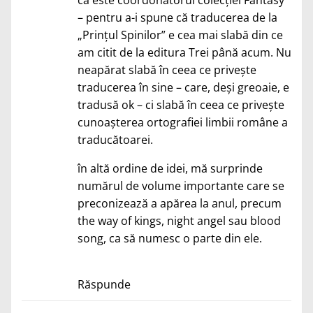
– pentru a-i spune că traducerea de la
„Prințul Spinilor” e cea mai slabă din ce
am citit de la editura Trei până acum. Nu
neapărat slabă în ceea ce privește
traducerea în sine – care, deși greoaie, e
tradusă ok – ci slabă în ceea ce privește
cunoașterea ortografiei limbii române a
traducătoarei.
în altă ordine de idei, mă surprinde
numărul de volume importante care se
preconizează a apărea la anul, precum
the way of kings, night angel sau blood
song, ca să numesc o parte din ele.
Răspunde