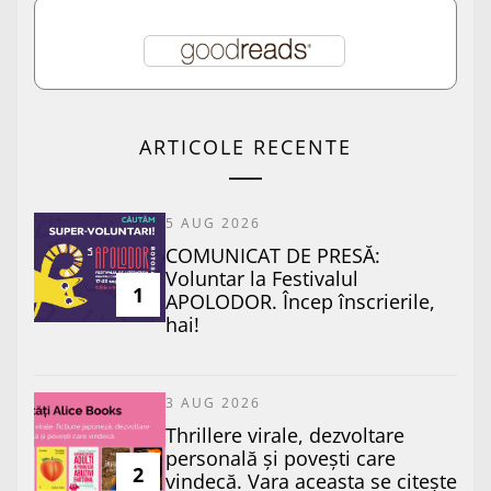
ARTICOLE RECENTE
5 AUG 2026
COMUNICAT DE PRESĂ:
Voluntar la Festivalul
1
APOLODOR. Încep înscrierile,
hai!
3 AUG 2026
Thrillere virale, dezvoltare
personală și povești care
2
vindecă. Vara aceasta se citește