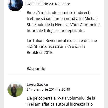
24 noiembrie 2014 la 20:28
Bine că mi-ai adus aminte (indirect),
trebuie să iau Lumea nouă a lui Michael
Stackpole de la Nemira. Văd că primele 2
titluri ale trilogiei sunt epuizate.
Iar Talion: Revenantul e o carte de sine-
stătătoare, așa că am să o iau la
Bookfest 2015.
Răspunde
Liviu Szoke
24 noiembrie 2014 la 20:49
De pe coperta a IV-a a volumului de la
Trei am aflat că autorul lucrează la o