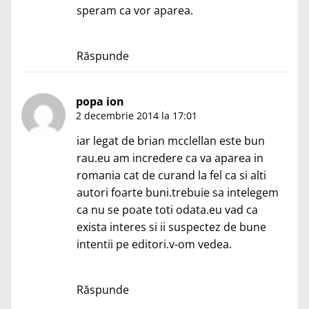
speram ca vor aparea.
Răspunde
popa ion
2 decembrie 2014 la 17:01
iar legat de brian mcclellan este bun
rau.eu am incredere ca va aparea in
romania cat de curand la fel ca si alti
autori foarte buni.trebuie sa intelegem
ca nu se poate toti odata.eu vad ca
exista interes si ii suspectez de bune
intentii pe editori.v-om vedea.
Răspunde