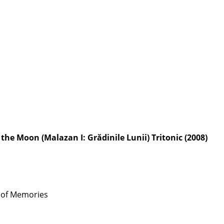
the Moon (Malazan I: Grădinile Lunii) Tritonic (2008)
t of Memories