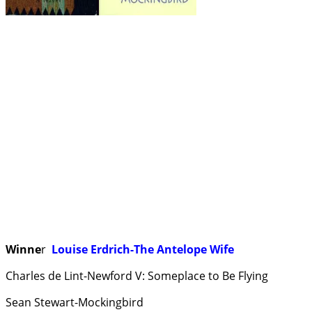
Winne
r
Louise Erdrich-The Antelope Wife
Charles de Lint-Newford V: Someplace to Be Flying
Sean Stewart-Mockingbird