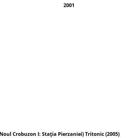
2001
oul Crobuzon I: Stația Pierzaniei) Tritonic (2005)