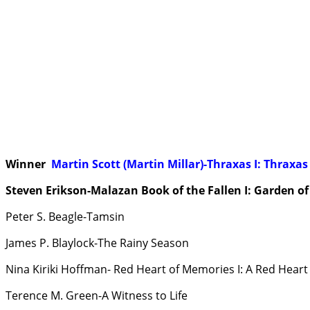
Winner
Martin Scott (Martin Millar)-Thraxas I: Thraxas
Steven Erikson-Malazan Book of the Fallen I: Garden of 
Peter S. Beagle-Tamsin
James P. Blaylock-The Rainy Season
Nina Kiriki Hoffman- Red Heart of Memories I: A Red Hear
Terence M. Green-A Witness to Life