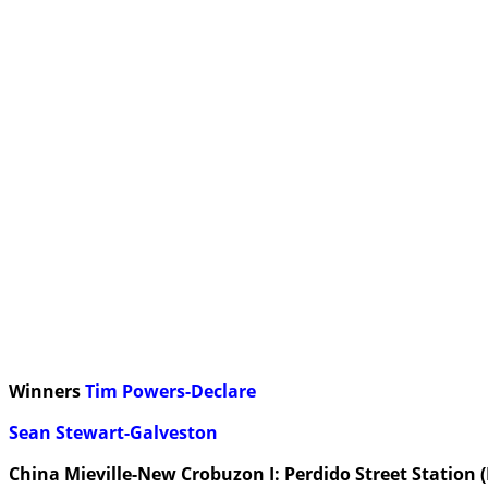
Winners
Tim Powers-Declare
Sean Stewart-Galveston
China Mieville-New Crobuzon I: Perdido Street Station (N