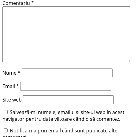
Comentariu
*
Nume
*
Email
*
Site web
Salvează-mi numele, emailul și site-ul web în acest
navigator pentru data viitoare când o să comentez.
Notifică-mă prin email când sunt publicate alte