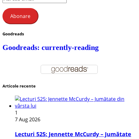
email
Abonare
Goodreads
Goodreads: currently-reading
Articole recente
1
7 Aug 2026
Lecturi 525: Jennette McCurdy – Jumătate