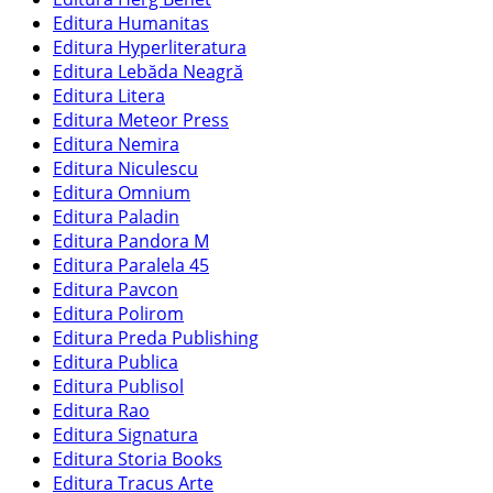
Editura Humanitas
Editura Hyperliteratura
Editura Lebăda Neagră
Editura Litera
Editura Meteor Press
Editura Nemira
Editura Niculescu
Editura Omnium
Editura Paladin
Editura Pandora M
Editura Paralela 45
Editura Pavcon
Editura Polirom
Editura Preda Publishing
Editura Publica
Editura Publisol
Editura Rao
Editura Signatura
Editura Storia Books
Editura Tracus Arte