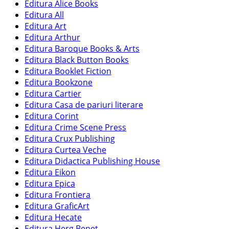
Editura Alice Books
Editura All
Editura Art
Editura Arthur
Editura Baroque Books & Arts
Editura Black Button Books
Editura Booklet Fiction
Editura Bookzone
Editura Cartier
Editura Casa de pariuri literare
Editura Corint
Editura Crime Scene Press
Editura Crux Publishing
Editura Curtea Veche
Editura Didactica Publishing House
Editura Eikon
Editura Epica
Editura Frontiera
Editura GraficArt
Editura Hecate
Editura Herg Benet