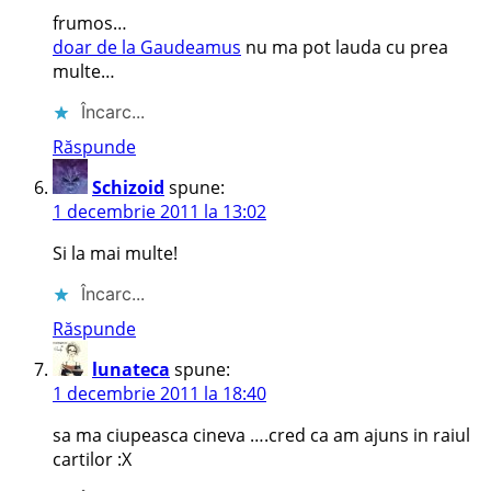
frumos…
doar de la Gaudeamus
nu ma pot lauda cu prea
multe…
Încarc...
Răspunde
Schizoid
spune:
1 decembrie 2011 la 13:02
Si la mai multe!
Încarc...
Răspunde
lunateca
spune:
1 decembrie 2011 la 18:40
sa ma ciupeasca cineva ….cred ca am ajuns in raiul
cartilor :X