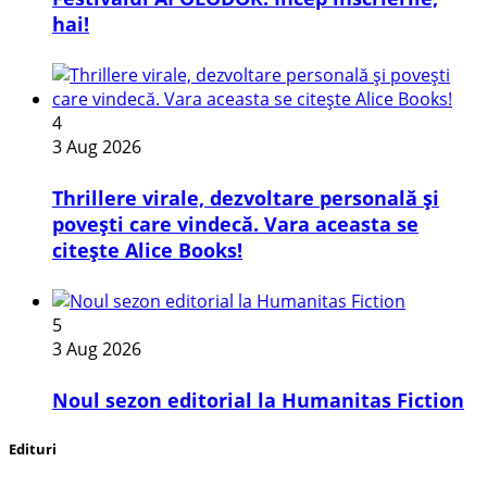
hai!
4
3 Aug 2026
Thrillere virale, dezvoltare personală și
povești care vindecă. Vara aceasta se
citește Alice Books!
5
3 Aug 2026
​Noul sezon editorial la Humanitas Fiction
Edituri