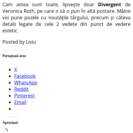
Cam astea sunt toate, lipsește doar
Divergent
de
Veronica Roth, pe care o să o pun în altă postare. Mâine
voi pune pozele cu noutățile târgului, precum și câteva
detalii legate de cele 2 vedete din punct de vedere
estetic.
Posted by Liviu
Partajează asta:
X
Facebook
WhatsApp
Reddit
Pinterest
Email
Apreciază:
Încarc...