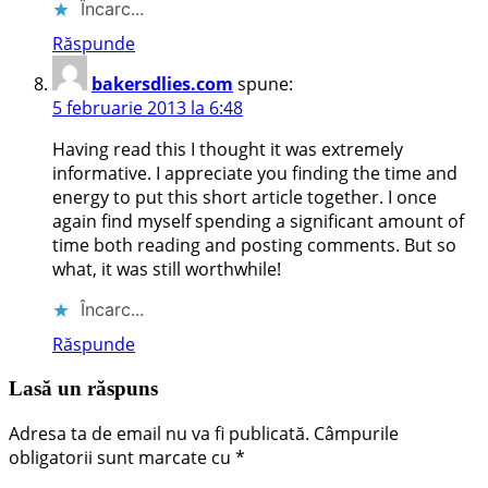
Încarc...
Răspunde
bakersdlies.com
spune:
5 februarie 2013 la 6:48
Having read this I thought it was extremely
informative. I appreciate you finding the time and
energy to put this short article together. I once
again find myself spending a significant amount of
time both reading and posting comments. But so
what, it was still worthwhile!
Încarc...
Răspunde
Lasă un răspuns
Adresa ta de email nu va fi publicată.
Câmpurile
obligatorii sunt marcate cu
*