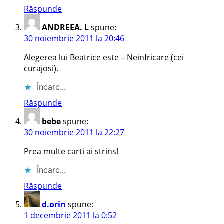
Răspunde
ANDREEA. L
spune:
30 noiembrie 2011 la 20:46
Alegerea lui Beatrice este – Neinfricare (cei
curajosi).
Încarc...
Răspunde
bebe
spune:
30 noiembrie 2011 la 22:27
Prea multe carti ai strins!
Încarc...
Răspunde
d.orin
spune:
1 decembrie 2011 la 0:52