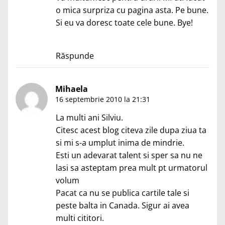
o mica surpriza cu pagina asta. Pe bune.
Si eu va doresc toate cele bune. Bye!
Răspunde
Mihaela
16 septembrie 2010 la 21:31
La multi ani Silviu.
Citesc acest blog citeva zile dupa ziua ta
si mi s-a umplut inima de mindrie.
Esti un adevarat talent si sper sa nu ne
lasi sa asteptam prea mult pt urmatorul
volum
Pacat ca nu se publica cartile tale si
peste balta in Canada. Sigur ai avea
multi cititori.