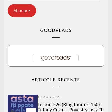
Abonare
GOODREADS
ARTICOLE RECENTE
10 AUG 2026
Lecturi 526 (Blog tour nr. 150):
Tiffany Crum – Povestea asta îți