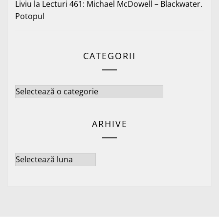
Liviu
la
Lecturi 461: Michael McDowell – Blackwater.
Potopul
CATEGORII
Categorii
ARHIVE
Arhive