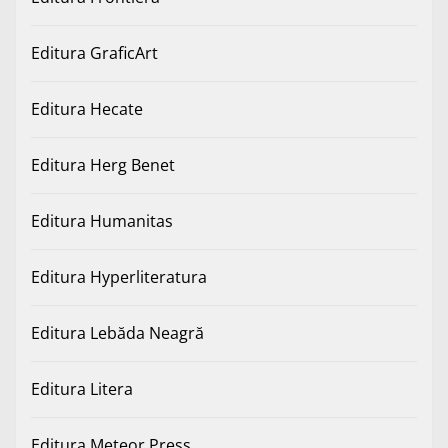
Editura GraficArt
Editura Hecate
Editura Herg Benet
Editura Humanitas
Editura Hyperliteratura
Editura Lebăda Neagră
Editura Litera
Editura Meteor Press