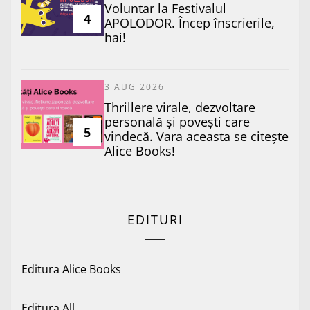
Voluntar la Festivalul
4
APOLODOR. Încep înscrierile,
hai!
3 AUG 2026
Thrillere virale, dezvoltare
personală și povești care
5
vindecă. Vara aceasta se citește
Alice Books!
EDITURI
Editura Alice Books
Editura All