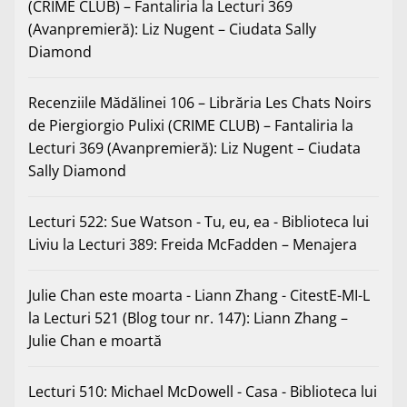
(CRIME CLUB) – Fantaliria
la
Lecturi 369
(Avanpremieră): Liz Nugent – Ciudata Sally
Diamond
Recenziile Mădălinei 106 – Librăria Les Chats Noirs
de Piergiorgio Pulixi (CRIME CLUB) – Fantaliria
la
Lecturi 369 (Avanpremieră): Liz Nugent – Ciudata
Sally Diamond
Lecturi 522: Sue Watson - Tu, eu, ea - Biblioteca lui
Liviu
la
Lecturi 389: Freida McFadden – Menajera
Julie Chan este moarta - Liann Zhang - CitestE-MI-L
la
Lecturi 521 (Blog tour nr. 147): Liann Zhang –
Julie Chan e moartă
Lecturi 510: Michael McDowell - Casa - Biblioteca lui