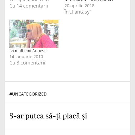
Cu 14 comentarii
20 aprilie 2018
În „Fantasy”
La multi ani Antuza!
14 ianuarie 2010
Cu 3 comentarii
#
UNCATEGORIZED
S-ar putea să-ți placă și