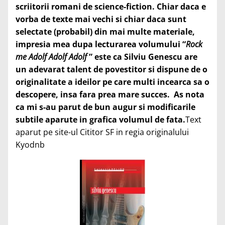
scriitorii romani de science-fiction
. Chiar daca e
vorba de texte mai vechi si chiar daca sunt
selectate (probabil) din mai multe materiale,
impresia mea dupa lecturarea volumului “
Rock
me Adolf Adolf Adolf
” este ca Silviu Genescu are
un adevarat talent de povestitor si dispune de o
originalitate a ideilor pe care multi incearca sa o
descopere, insa fara prea mare succes. As nota
ca mi s-au parut de bun augur si modificarile
subtile aparute in grafica volumul de fata.
Text
aparut pe site-ul Cititor SF in regia originalului
Kyodnb