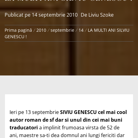
Publicat pe
14 septembrie 2010
De
Liviu Szoke
Prima pagină
2010
septembrie
14
LA MULTI ANI SILVIU
GENESCU !
Ieri pe 13 septembrie
SIVIU GENESCU cel mai cool
autor roman de sf dar si unul din cei mai buni
traducatori
a implinit frumoasa virsta de 52 de
ani, maestre sa-ti dea domnul ani lungi fericiti dar