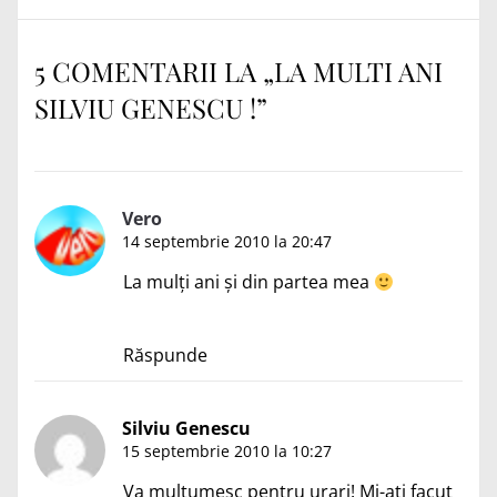
5 COMENTARII LA „
LA MULTI ANI
SILVIU GENESCU !
”
Vero
14 septembrie 2010 la 20:47
La mulţi ani şi din partea mea
Răspunde
Silviu Genescu
15 septembrie 2010 la 10:27
Va multumesc pentru urari! Mi-ati facut