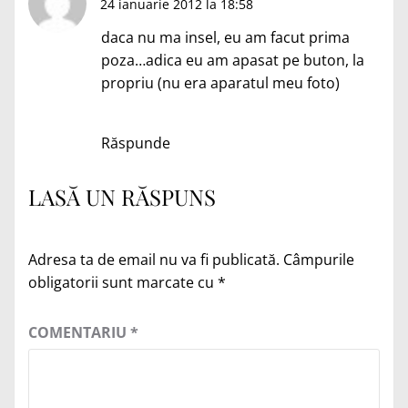
24 ianuarie 2012 la 18:58
daca nu ma insel, eu am facut prima
poza…adica eu am apasat pe buton, la
propriu (nu era aparatul meu foto)
Răspunde
LASĂ UN RĂSPUNS
Adresa ta de email nu va fi publicată.
Câmpurile
obligatorii sunt marcate cu
*
COMENTARIU
*