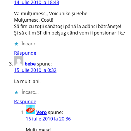
14 iulie 2010 la 18:48
Vă mulţumesc,, Voicunike şi Bebe!
Mulţumesc, Costi!
Să fim cu toţii sănătoşi până la adânci bătrâneţe!
Şi să citim SF din belşug când vom fi pensionari! 🙂
Încarc...
Răspunde
bebe
spune:
15 iulie 2010 la 0:32
La multi ani!
Încarc...
Răspunde
Vero
spune:
16 iulie 2010 la 20:36
Mulţumesc!