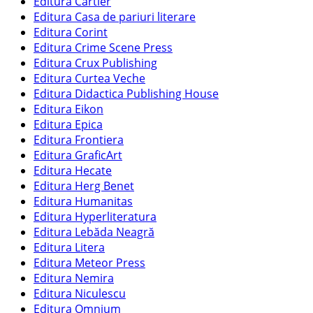
Editura Cartier
Editura Casa de pariuri literare
Editura Corint
Editura Crime Scene Press
Editura Crux Publishing
Editura Curtea Veche
Editura Didactica Publishing House
Editura Eikon
Editura Epica
Editura Frontiera
Editura GraficArt
Editura Hecate
Editura Herg Benet
Editura Humanitas
Editura Hyperliteratura
Editura Lebăda Neagră
Editura Litera
Editura Meteor Press
Editura Nemira
Editura Niculescu
Editura Omnium