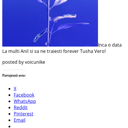
Inca o data
La multi Ani! si sa ne traiesti forever Tusha Vero!
posted by voicunike
Partajează asta:
X
Facebook
WhatsApp
Reddit
Pinterest
Email