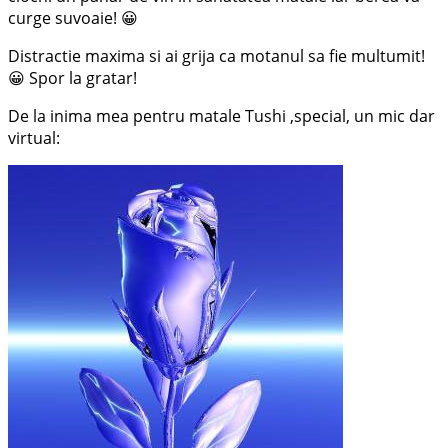
curge suvoaie! 😀
Distractie maxima si ai grija ca motanul sa fie multumit!
😀 Spor la gratar!
De la inima mea pentru matale Tushi ,special, un mic dar
virtual: