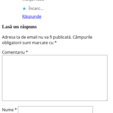
Încarc...
Răspunde
Lasă un răspuns
Adresa ta de email nu va fi publicată.
Câmpurile
obligatorii sunt marcate cu
*
Comentariu
*
Nume
*