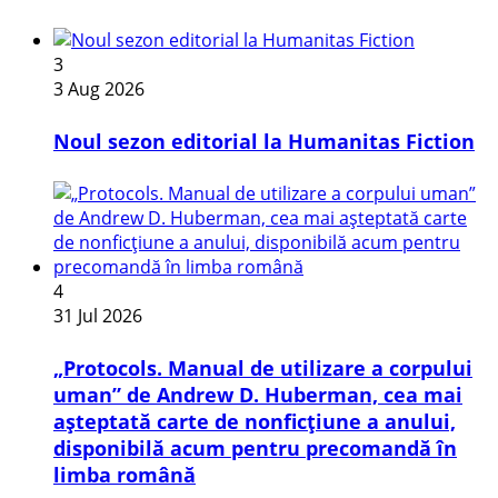
3
3 Aug 2026
​Noul sezon editorial la Humanitas Fiction
4
31 Jul 2026
„Protocols. Manual de utilizare a corpului
uman” de Andrew D. Huberman, cea mai
așteptată carte de nonficțiune a anului,
disponibilă acum pentru precomandă în
limba română