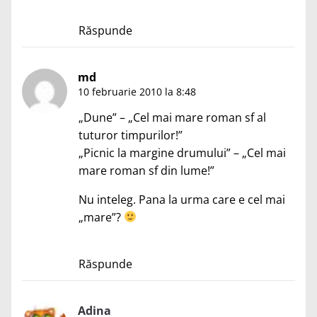
Răspunde
md
10 februarie 2010 la 8:48
„Dune” – „Cel mai mare roman sf al
tuturor timpurilor!”
„Picnic la margine drumului” – „Cel mai
mare roman sf din lume!”
Nu inteleg. Pana la urma care e cel mai
„mare”?
Răspunde
Adina