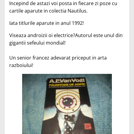
Incepind de astazi voi posta in fiecare zi poze cu
cartile aparute in colectia Nautilus.
Iata titlurile aparute in anul 1992!
Viseaza androizii oi electrice?Autorul este unul din
gigantii sefeului mondial!
Un senior francez adevarat priceput in arta
razboiului!