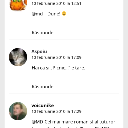
10 februarie 2010 la 12:51
@md – Dune!
Răspunde
Aspoiu
10 februarie 2010 la 17:09
Hai ca si „Picnic…” e tare.
Răspunde
voicunike
10 februarie 2010 la 17:29
@MD-Cel mai mare roman sf al tuturor