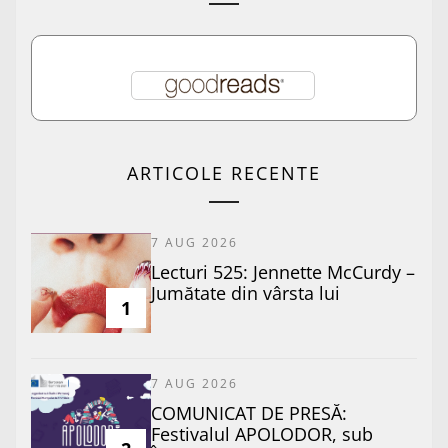
ARTICOLE RECENTE
7 AUG 2026
Lecturi 525: Jennette McCurdy –
Jumătate din vârsta lui
1
7 AUG 2026
COMUNICAT DE PRESĂ:
Festivalul APOLODOR, sub