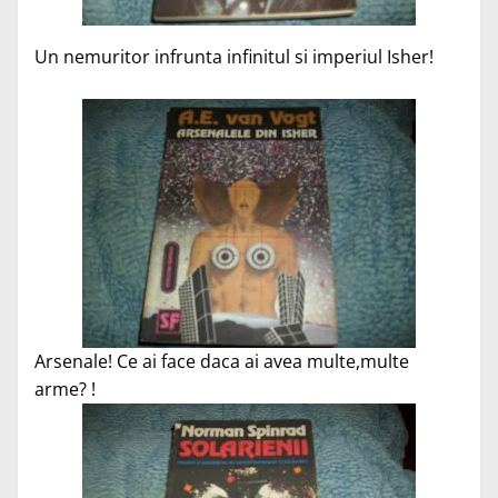
Un nemuritor infrunta infinitul si imperiul Isher!
Arsenale! Ce ai face daca ai avea multe,multe
arme? !