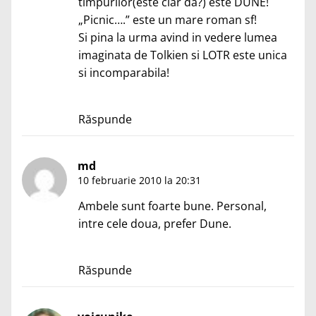
timpurilor(este clar da?) este DUNE!
„Picnic….” este un mare roman sf!
Si pina la urma avind in vedere lumea
imaginata de Tolkien si LOTR este unica
si incomparabila!
Răspunde
md
10 februarie 2010 la 20:31
Ambele sunt foarte bune. Personal,
intre cele doua, prefer Dune.
Răspunde