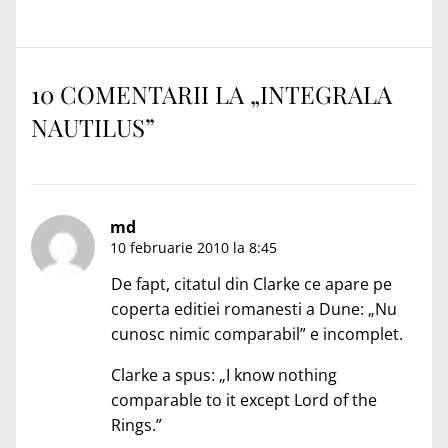
următor:
10 COMENTARII LA „
INTEGRALA
NAUTILUS
”
md
10 februarie 2010 la 8:45
De fapt, citatul din Clarke ce apare pe
coperta editiei romanesti a Dune: „Nu
cunosc nimic comparabil” e incomplet.
Clarke a spus: „I know nothing
comparable to it except Lord of the
Rings.”