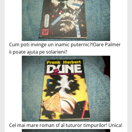
Cum poti invinge un inamic puternic?!Oare Palmer
ii poate ajuta pe solarieni?
Cel mai mare roman sf al tuturor timpurilor! Unica!