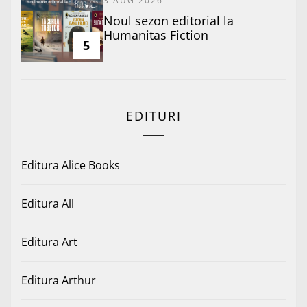
3 AUG 2026
​Noul sezon editorial la
Humanitas Fiction
5
EDITURI
Editura Alice Books
Editura All
Editura Art
Editura Arthur