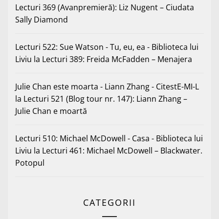
Lecturi 369 (Avanpremieră): Liz Nugent – Ciudata
Sally Diamond
Lecturi 522: Sue Watson - Tu, eu, ea - Biblioteca lui
Liviu
la
Lecturi 389: Freida McFadden – Menajera
Julie Chan este moarta - Liann Zhang - CitestE-MI-L
la
Lecturi 521 (Blog tour nr. 147): Liann Zhang –
Julie Chan e moartă
Lecturi 510: Michael McDowell - Casa - Biblioteca lui
Liviu
la
Lecturi 461: Michael McDowell – Blackwater.
Potopul
CATEGORII