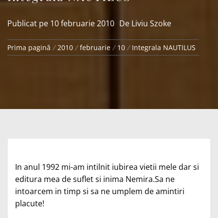
Publicat pe
10 februarie 2010
De
Liviu Szoke
Prima pagină
2010
februarie
10
Integrala NAUTILUS
In anul 1992 mi-am intilnit iubirea vietii mele dar si
editura mea de suflet si inima Nemira.Sa ne
intoarcem in timp si sa ne umplem de amintiri
placute!