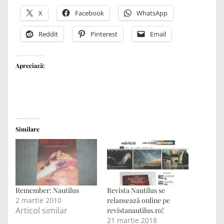
X
Facebook
WhatsApp
Reddit
Pinterest
Email
Apreciază:
Similare
Remember: Nautilus
Revista Nautilus se
2 martie 2010
relansează online pe
Articol similar
revistanautilus.ro!
21 martie 2018