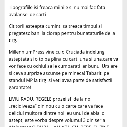
Tipografiile isi freaca miinile si nu mai fac fata
avalansei de carti
Cititorii asteapta cuminti sa treaca timpul si
pregatesc bani la ciorap pentru bunataturile de la
tirg.
MillenniumPress vine cu o Cruciada indelung
asteptata si o tolba plina cu carti una si una,care va
vor face cu ochiul sa le cumparati iar bunul Urs are
si ceva surprize ascunse pe mineca! Tabariti pe
standul MP la tirg si veti avea parte de satisfactii
garantate!
LIVIU RADU, REGELE prozei sf de la noi
„recidiveaza” din nou cu o carte care va face
deliciul multora dintre noi ,eu unul de abia o
astept, este vorba despre volumul 3 din seria