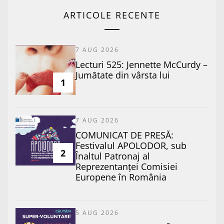
ARTICOLE RECENTE
7 AUG 2026
Lecturi 525: Jennette McCurdy –
Jumătate din vârsta lui
1
7 AUG 2026
COMUNICAT DE PRESĂ:
Festivalul APOLODOR, sub
2
Înaltul Patronaj al
Reprezentanței Comisiei
Europene în România
5 AUG 2026