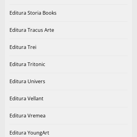
Editura Storia Books
Editura Tracus Arte
Editura Trei
Editura Tritonic
Editura Univers
Editura Vellant
Editura Vremea
Editura YoungArt