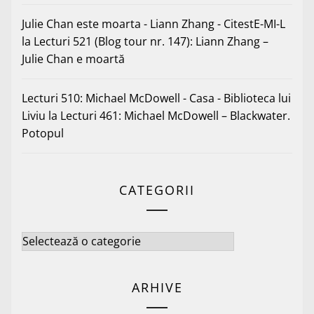
Julie Chan este moarta - Liann Zhang - CitestE-MI-L
la
Lecturi 521 (Blog tour nr. 147): Liann Zhang –
Julie Chan e moartă
Lecturi 510: Michael McDowell - Casa - Biblioteca lui
Liviu
la
Lecturi 461: Michael McDowell – Blackwater.
Potopul
CATEGORII
Categorii
ARHIVE