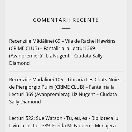
COMENTARII RECENTE
Recenziile Mădălinei 69 – Vila de Rachel Hawkins
(CRIME CLUB) – Fantaliria
la
Lecturi 369
(Avanpremieră): Liz Nugent – Ciudata Sally
Diamond
Recenziile Mădălinei 106 – Librăria Les Chats Noirs
de Piergiorgio Pulixi (CRIME CLUB) – Fantaliria
la
Lecturi 369 (Avanpremieră): Liz Nugent – Ciudata
Sally Diamond
Lecturi 522: Sue Watson - Tu, eu, ea - Biblioteca lui
Liviu
la
Lecturi 389: Freida McFadden – Menajera