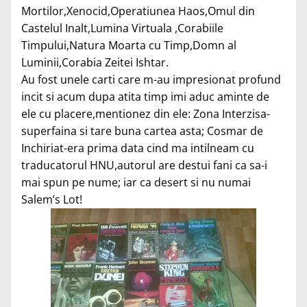
Mortilor,Xenocid,Operatiunea Haos,Omul din
Castelul Inalt,Lumina Virtuala ,Corabiile
Timpului,Natura Moarta cu Timp,Domn al
Luminii,Corabia Zeitei Ishtar.
Au fost unele carti care m-au impresionat profund
incit si acum dupa atita timp imi aduc aminte de
ele cu placere,mentionez din ele: Zona Interzisa-
superfaina si tare buna cartea asta; Cosmar de
Inchiriat-era prima data cind ma intilneam cu
traducatorul HNU,autorul are destui fani ca sa-i
mai spun pe nume; iar ca desert si nu numai
Salem’s Lot!