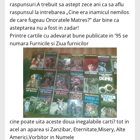
raspunsuri.A trebuit sa astept zece ani ca sa aflu
raspunsul la intrebarea „Cine era inamicul nemilos
de care fugeau Onoratele Matres?” dar bine ca
asteptarea nu a fost in zadar!
Printre cartile cu adevarat bune publicate in ’95 se
numara Furnicile si Ziua furnicilor
cine poate uita aceste doua inegalabile carti? tot in
acel an aparea si Zanzibar, Eternitate,Misery, Alte
Americi,Vorbitor in Numele