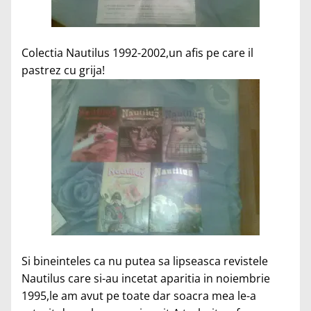
Colectia Nautilus 1992-2002,un afis pe care il
pastrez cu grija!
Si bineinteles ca nu putea sa lipseasca revistele
Nautilus care si-au incetat aparitia in noiembrie
1995,le am avut pe toate dar soacra mea le-a