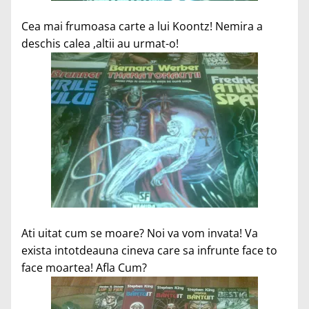
Cea mai frumoasa carte a lui Koontz! Nemira a
deschis calea ,altii au urmat-o!
Ati uitat cum se moare? Noi va vom invata! Va
exista intotdeauna cineva care sa infrunte face to
face moartea! Afla Cum?