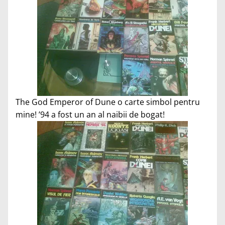
The God Emperor of Dune o carte simbol pentru
mine! ’94 a fost un an al naibii de bogat!