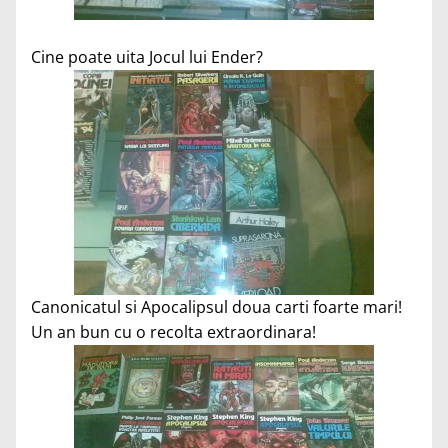
Cine poate uita Jocul lui Ender?
Canonicatul si Apocalipsul doua carti foarte mari!
Un an bun cu o recolta extraordinara!