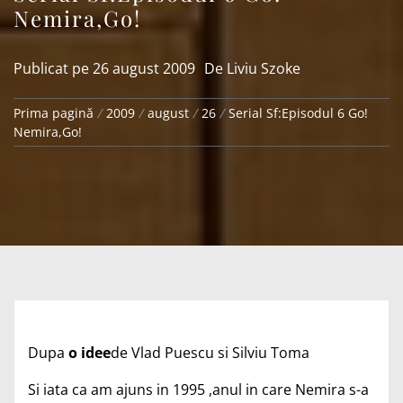
Nemira,Go!
Publicat pe
26 august 2009
De
Liviu Szoke
Prima pagină
2009
august
26
Serial Sf:Episodul 6 Go!
Nemira,Go!
Dupa
o idee
de Vlad Puescu si Silviu Toma
Si iata ca am ajuns in 1995 ,anul in care Nemira s-a