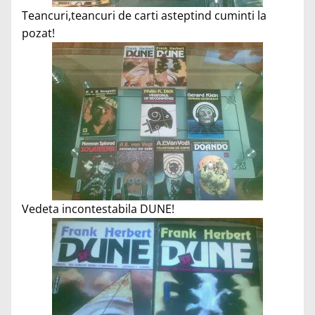
Teancuri,teancuri de carti asteptind cuminti la
pozat!
Vedeta incontestabila DUNE!