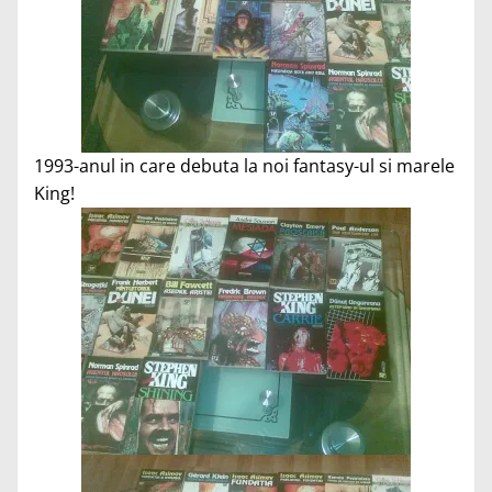
1993-anul in care debuta la noi fantasy-ul si marele
King!