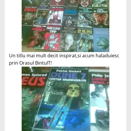
Un titlu mai mult decit inspirat,si acum haladuiesc
prin Orasul BintuIT!