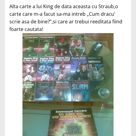
Alta carte a lui King de data aceasta cu Straub,o
carte care m-a facut sa-ma intreb „Cum dracu’
scrie asa de bine?”,si care ar trebui reeditata fiind
foarte cautata!