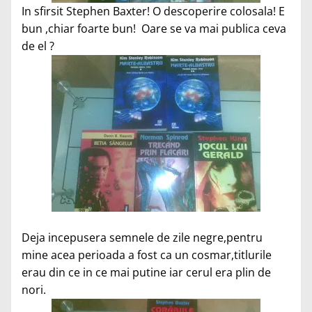
In sfirsit Stephen Baxter! O descoperire colosala! E
bun ,chiar foarte bun! Oare se va mai publica ceva
de el ?
Deja incepusera semnele de zile negre,pentru
mine acea perioada a fost ca un cosmar,titlurile
erau din ce in ce mai putine iar cerul era plin de
nori.