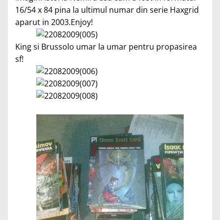
16/54 x 84 pina la ultimul numar din serie Haxgrid
aparut in 2003.Enjoy!
King si Brussolo umar la umar pentru propasirea
sf!