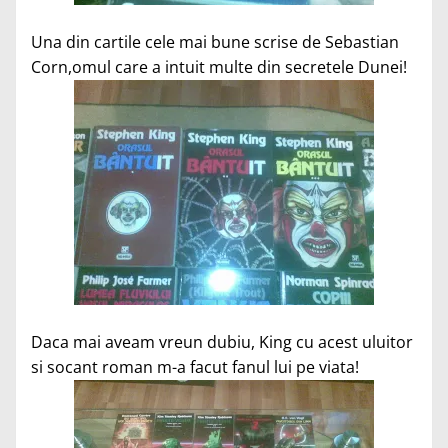
Una din cartile cele mai bune scrise de Sebastian
Corn,omul care a intuit multe din secretele Dunei!
Daca mai aveam vreun dubiu, King cu acest uluitor
si socant roman m-a facut fanul lui pe viata!