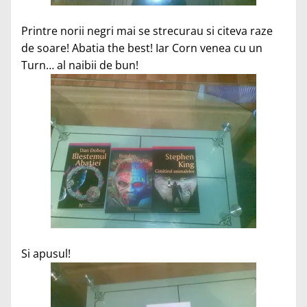
Printre norii negri mai se strecurau si citeva raze
de soare! Abatia the best! Iar Corn venea cu un
Turn… al naibii de bun!
Si apusul!