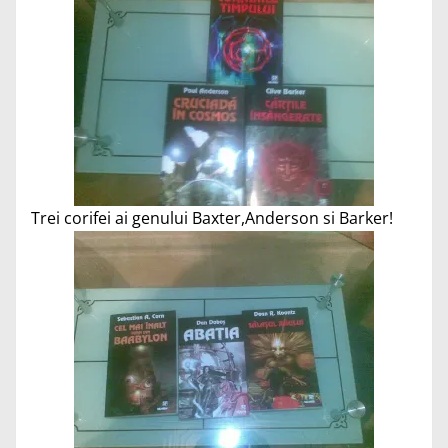
Trei corifei ai genului Baxter,Anderson si Barker!