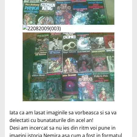
Iata ca am lasat imaginile sa vorbeasca si sa va
delectati cu bunataturile din acel an!
Desi am incercat sa nu ies din ritm voi pune in
imagini istoria Nemira asa cum a fost in formatul