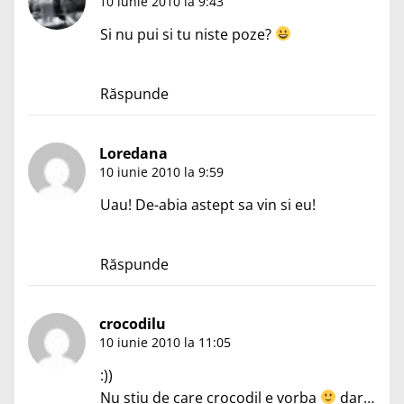
10 iunie 2010 la 9:43
Si nu pui si tu niste poze?
Răspunde
Loredana
10 iunie 2010 la 9:59
Uau! De-abia astept sa vin si eu!
Răspunde
crocodilu
10 iunie 2010 la 11:05
:))
Nu stiu de care crocodil e vorba
dar…