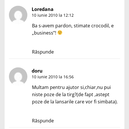
Loredana
10 iunie 2010 la 12:12
Ba s-avem pardon, stimate crocodil, e
„business”!
Răspunde
doru
10 iunie 2010 la 16:56
Multam pentru ajutor si,chiar,nu pui
niste poze de la tirg?(de fapt ,astept
poze de la lansarile care vor fi simbata).
Răspunde