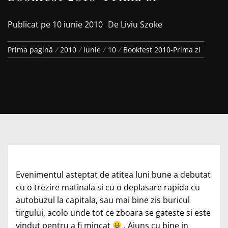
Publicat pe
10 iunie 2010
De
Liviu Szoke
Prima pagină
2010
iunie
10
Bookfest 2010-Prima zi
Evenimentul asteptat de atitea luni bune a debutat
cu o trezire matinala si cu o deplasare rapida cu
autobuzul la capitala, sau mai bine zis buricul
tirgului, acolo unde tot ce zboara se gateste si este
vindut pentru a fi mincat
. Ajuns cu bine in