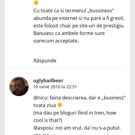
Cu toate ca si termenul „bussiness”
abunda pe internet si nu pare a fi gresit,
este folosit chiar pe site-uri de prestigiu.
Banuiesc ca ambele forme sunt
oarecum acceptate.
Răspunde
uglybadbear
10 iunie 2010 la 22:51
@nicu: faina descrierea, dar e „business”
toata ziua
(ma dau pe bloguri fiind in tren, how
cool is that?)
@aspoiu: noi am vrut, da’ nu s-a putut.