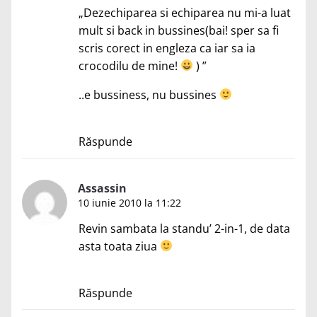
„Dezechiparea si echiparea nu mi-a luat
mult si back in bussines(bai! sper sa fi
scris corect in engleza ca iar sa ia
crocodilu de mine!
) ”
..e bussiness, nu bussines
Răspunde
Assassin
10 iunie 2010 la 11:22
Revin sambata la standu’ 2-in-1, de data
asta toata ziua
Răspunde