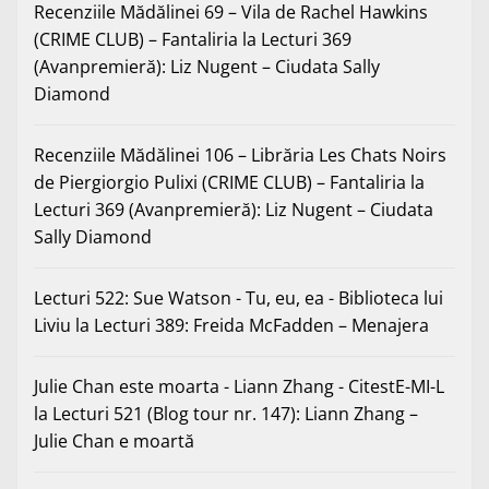
Recenziile Mădălinei 69 – Vila de Rachel Hawkins
(CRIME CLUB) – Fantaliria
la
Lecturi 369
(Avanpremieră): Liz Nugent – Ciudata Sally
Diamond
Recenziile Mădălinei 106 – Librăria Les Chats Noirs
de Piergiorgio Pulixi (CRIME CLUB) – Fantaliria
la
Lecturi 369 (Avanpremieră): Liz Nugent – Ciudata
Sally Diamond
Lecturi 522: Sue Watson - Tu, eu, ea - Biblioteca lui
Liviu
la
Lecturi 389: Freida McFadden – Menajera
Julie Chan este moarta - Liann Zhang - CitestE-MI-L
la
Lecturi 521 (Blog tour nr. 147): Liann Zhang –
Julie Chan e moartă