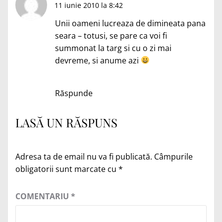
11 iunie 2010 la 8:42
Unii oameni lucreaza de dimineata pana
seara – totusi, se pare ca voi fi
summonat la targ si cu o zi mai
devreme, si anume azi
Răspunde
LASĂ UN RĂSPUNS
Adresa ta de email nu va fi publicată.
Câmpurile
obligatorii sunt marcate cu
*
COMENTARIU
*