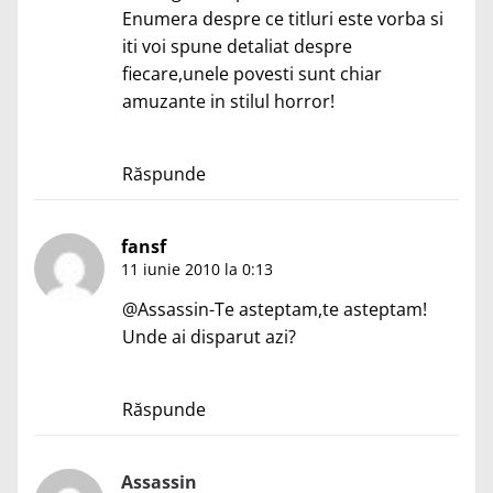
Enumera despre ce titluri este vorba si
iti voi spune detaliat despre
fiecare,unele povesti sunt chiar
amuzante in stilul horror!
Răspunde
fansf
11 iunie 2010 la 0:13
@Assassin-Te asteptam,te asteptam!
Unde ai disparut azi?
Răspunde
Assassin