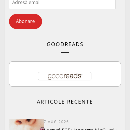
email
Abonare
GOODREADS
ARTICOLE RECENTE
7 AUG 2026