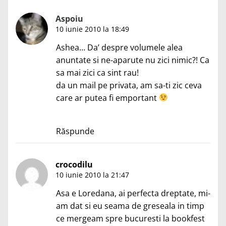
Aspoiu
10 iunie 2010 la 18:49
Ashea… Da’ despre volumele alea
anuntate si ne-aparute nu zici nimic?! Ca
sa mai zici ca sint rau!
da un mail pe privata, am sa-ti zic ceva
care ar putea fi emportant
Răspunde
crocodilu
10 iunie 2010 la 21:47
Asa e Loredana, ai perfecta dreptate, mi-
am dat si eu seama de greseala in timp
ce mergeam spre bucuresti la bookfest