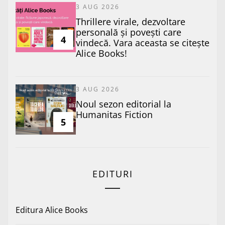
3 AUG 2026
Thrillere virale, dezvoltare
personală și povești care
4
vindecă. Vara aceasta se citește
Alice Books!
3 AUG 2026
​Noul sezon editorial la
Humanitas Fiction
5
EDITURI
Editura Alice Books