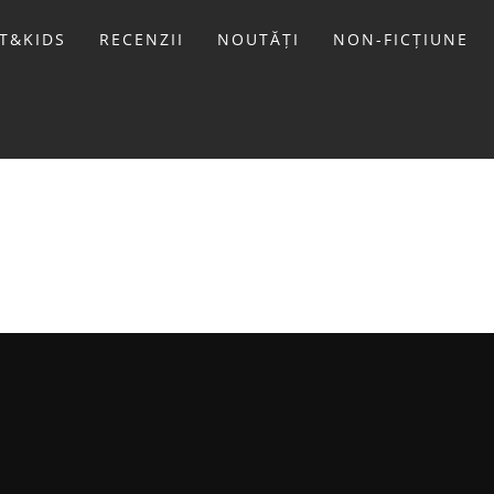
T&KIDS
RECENZII
NOUTĂȚI
NON-FICȚIUNE
LIVIU