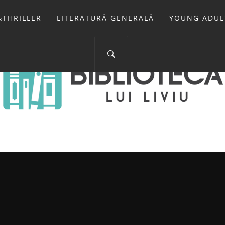
THRILLER
LITERATURĂ GENERALĂ
YOUNG ADUL
IOTECA LUI 
FOSTUL BLOG FANSF