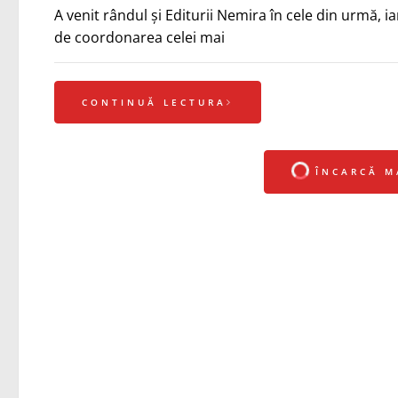
A venit rândul și Editurii Nemira în cele din urmă, ia
de coordonarea celei mai
CONTINUĂ LECTURA
ÎNCARCĂ M