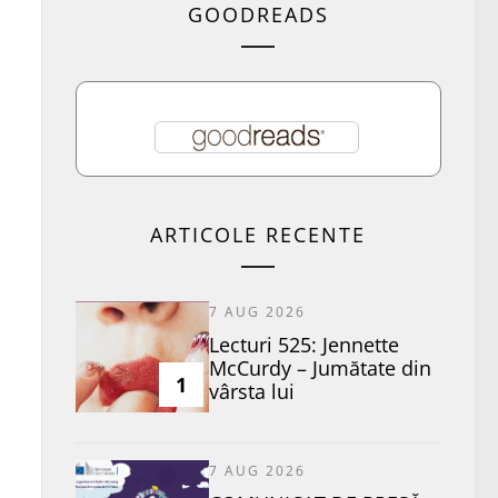
GOODREADS
ARTICOLE RECENTE
7 AUG 2026
Lecturi 525: Jennette
McCurdy – Jumătate din
1
vârsta lui
7 AUG 2026