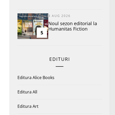
3 AUG 2026
​Noul sezon editorial la
Humanitas Fiction
5
EDITURI
Editura Alice Books
Editura All
Editura Art