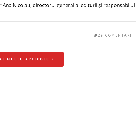
r Ana Nicolau, directorul general al editurii și responsabilul
29 COMENTARII
AI MULTE ARTICOLE