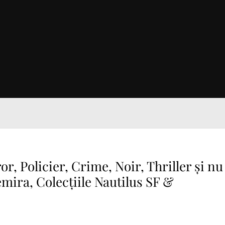
or, Policier, Crime, Noir, Thriller și nu
mira, Colecțiile Nautilus SF &