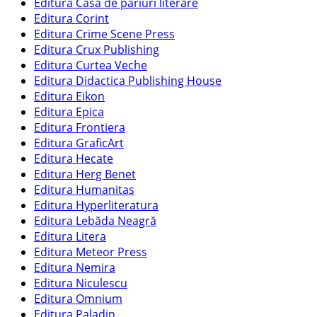
Editura Casa de pariuri literare
Editura Corint
Editura Crime Scene Press
Editura Crux Publishing
Editura Curtea Veche
Editura Didactica Publishing House
Editura Eikon
Editura Epica
Editura Frontiera
Editura GraficArt
Editura Hecate
Editura Herg Benet
Editura Humanitas
Editura Hyperliteratura
Editura Lebăda Neagră
Editura Litera
Editura Meteor Press
Editura Nemira
Editura Niculescu
Editura Omnium
Editura Paladin