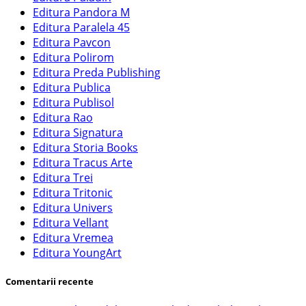
Editura Pandora M
Editura Paralela 45
Editura Pavcon
Editura Polirom
Editura Preda Publishing
Editura Publica
Editura Publisol
Editura Rao
Editura Signatura
Editura Storia Books
Editura Tracus Arte
Editura Trei
Editura Tritonic
Editura Univers
Editura Vellant
Editura Vremea
Editura YoungArt
Comentarii recente