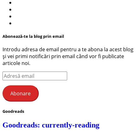
Abonează-te la blog prin email
Introdu adresa de email pentru a te abona la acest blog
și vei primi notificări prin email când vor fi publicate
articole noi.
Adresă
email
Abonare
Goodreads
Goodreads: currently-reading