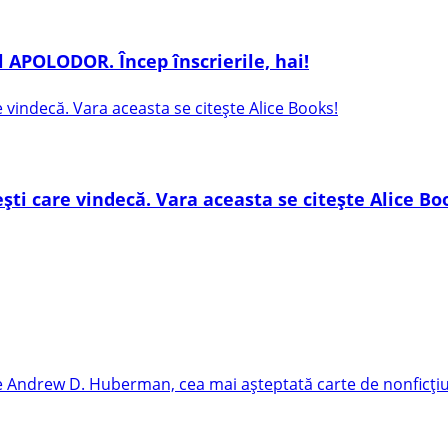
 APOLODOR. Încep înscrierile, hai!
ești care vindecă. Vara aceasta se citește Alice Bo