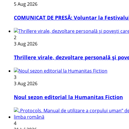
5 Aug 2026
COMUNICAT DE PRESĂ: Voluntar la Festivalul
2
3 Aug 2026
Thrillere virale, dezvoltare personală și pov
3
3 Aug 2026
​Noul sezon editorial la Humanitas Fiction
4