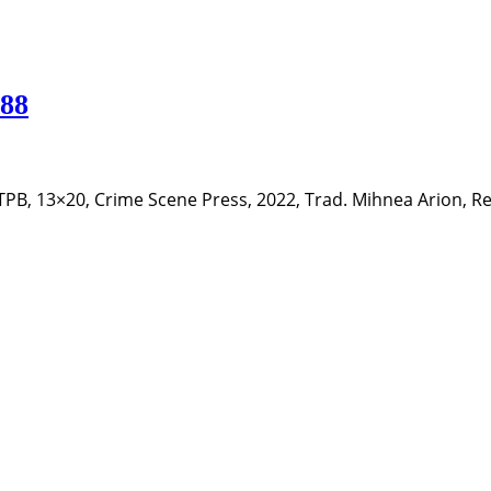
 88
TPB, 13×20, Crime Scene Press, 2022, Trad. Mihnea Arion, R