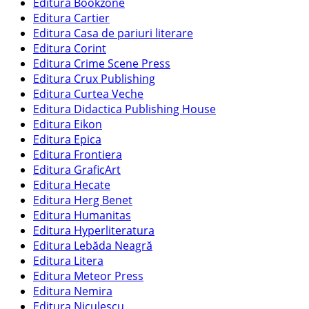
Editura Bookzone
Editura Cartier
Editura Casa de pariuri literare
Editura Corint
Editura Crime Scene Press
Editura Crux Publishing
Editura Curtea Veche
Editura Didactica Publishing House
Editura Eikon
Editura Epica
Editura Frontiera
Editura GraficArt
Editura Hecate
Editura Herg Benet
Editura Humanitas
Editura Hyperliteratura
Editura Lebăda Neagră
Editura Litera
Editura Meteor Press
Editura Nemira
Editura Niculescu