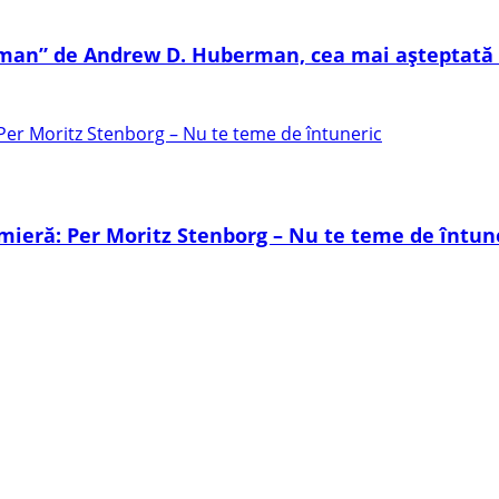
 uman” de Andrew D. Huberman, cea mai așteptată 
mieră: Per Moritz Stenborg – Nu te teme de întun