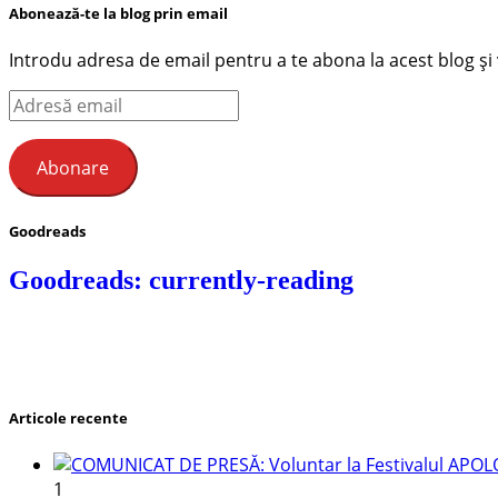
Abonează-te la blog prin email
Introdu adresa de email pentru a te abona la acest blog și ve
Adresă
email
Abonare
Goodreads
Goodreads: currently-reading
Articole recente
1