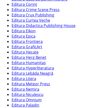
Editura Corint
Editura Crime Scene Press
Editura Crux Publishing
Editura Curtea Veche
Editura Didactica Publishing House
Editura Eikon
Editura Epica
Editura Frontiera
Editura GraficArt
Editura Hecate
Editura Herg Benet
Editura Humanitas
Editura Hyperliteratura
Editura Lebăda Neagră
Editura Litera
Editura Meteor Press
Editura Nemira
Editura Niculescu
Editura Omnium
Editura Paladin