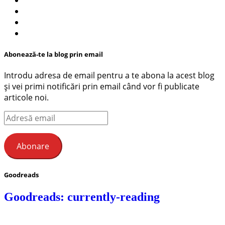
Abonează-te la blog prin email
Introdu adresa de email pentru a te abona la acest blog
și vei primi notificări prin email când vor fi publicate
articole noi.
Adresă
email
Abonare
Goodreads
Goodreads: currently-reading