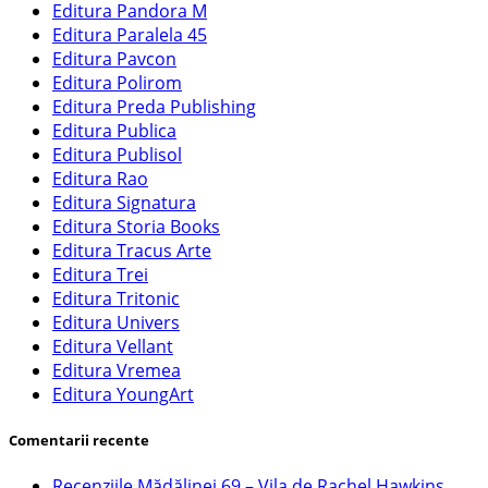
Editura Pandora M
Editura Paralela 45
Editura Pavcon
Editura Polirom
Editura Preda Publishing
Editura Publica
Editura Publisol
Editura Rao
Editura Signatura
Editura Storia Books
Editura Tracus Arte
Editura Trei
Editura Tritonic
Editura Univers
Editura Vellant
Editura Vremea
Editura YoungArt
Comentarii recente
Recenziile Mădălinei 69 – Vila de Rachel Hawkins