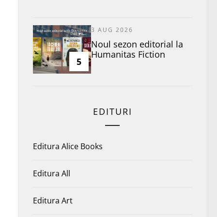
3 AUG 2026
​Noul sezon editorial la
Humanitas Fiction
5
EDITURI
Editura Alice Books
Editura All
Editura Art