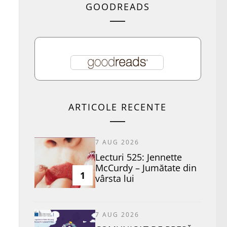
GOODREADS
ARTICOLE RECENTE
7 AUG 2026
Lecturi 525: Jennette
McCurdy – Jumătate din
1
vârsta lui
7 AUG 2026