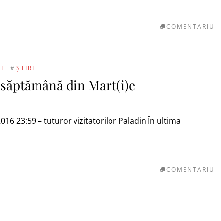
COMENTARIU
SF
#
ȘTIRI
 săptămână din Mart(i)e
2016 23:59 – tuturor vizitatorilor Paladin În ultima
COMENTARIU