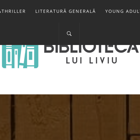
THRILLER
LITERATURĂ GENERALĂ
YOUNG ADUL
IOTECA LUI 
FOSTUL BLOG FANSF