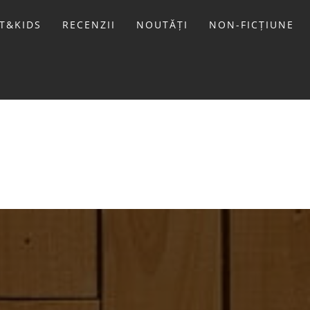
T&KIDS
RECENZII
NOUTĂȚI
NON-FICȚIUNE
LIVIU