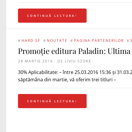
CONTINUĂ LECTURA
#
HARD-SF
#
NOUTATE
#
PAGINA PARTENERILOR
#
Promoție editura Paladin: Ultima
28 MARTIE 2016
DE
LIVIU SZOKE
30% Aplicabilitate: – între 25.03.2016 15:36 şi 31.03.
săptămâna din martie, vă oferim trei titluri –
CONTINUĂ LECTURA