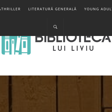
THRILLER
LITERATURĂ GENERALĂ
YOUNG ADUL
IOTECA LUI 
FOSTUL BLOG FANSF