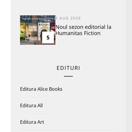
3 AUG 2026
​Noul sezon editorial la
Humanitas Fiction
5
EDITURI
Editura Alice Books
Editura All
Editura Art