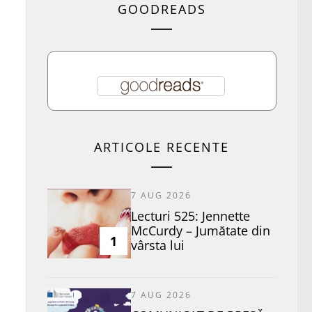
GOODREADS
ARTICOLE RECENTE
7 AUG 2026
Lecturi 525: Jennette
McCurdy – Jumătate din
1
vârsta lui
7 AUG 2026