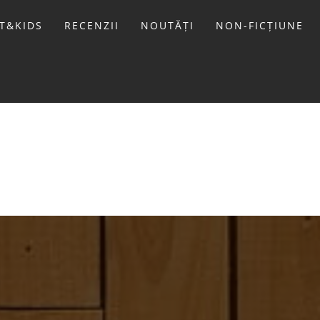
T&KIDS
RECENZII
NOUTĂȚI
NON-FICȚIUNE
LIVIU