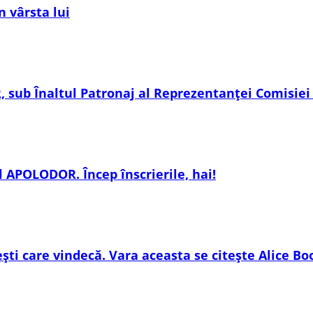
 vârsta lui
sub Înaltul Patronaj al Reprezentanței Comisie
 APOLODOR. Încep înscrierile, hai!
ești care vindecă. Vara aceasta se citește Alice Bo