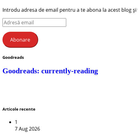
Introdu adresa de email pentru a te abona la acest blog și ve
Adresă
email
Abonare
Goodreads
Goodreads: currently-reading
Articole recente
1
7 Aug 2026