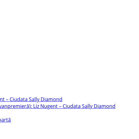
ent – Ciudata Sally Diamond
Avanpremieră): Liz Nugent – Ciudata Sally Diamond
oartă