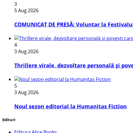
3
5 Aug 2026
COMUNICAT DE PRESĂ: Voluntar la Festivalul
4
3 Aug 2026
Thrillere virale, dezvoltare personală și pov
5
3 Aug 2026
​Noul sezon editorial la Humanitas Fiction
Edituri
Editura Alice Books