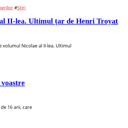
erilor
#
Știri
l II-lea. Ultimul țar de Henri Troyat
volumul Nicolae al II-lea. Ultimul
 voastre
 de 16 ani, care