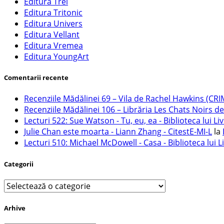
Editura Trei
Editura Tritonic
Editura Univers
Editura Vellant
Editura Vremea
Editura YoungArt
Comentarii recente
Recenziile Mădălinei 69 – Vila de Rachel Hawkins (CRI
Recenziile Mădălinei 106 – Librăria Les Chats Noirs de
Lecturi 522: Sue Watson - Tu, eu, ea - Biblioteca lui Liv
Julie Chan este moarta - Liann Zhang - CitestE-MI-L
la
Lecturi 510: Michael McDowell - Casa - Biblioteca lui L
Categorii
Categorii
Arhive