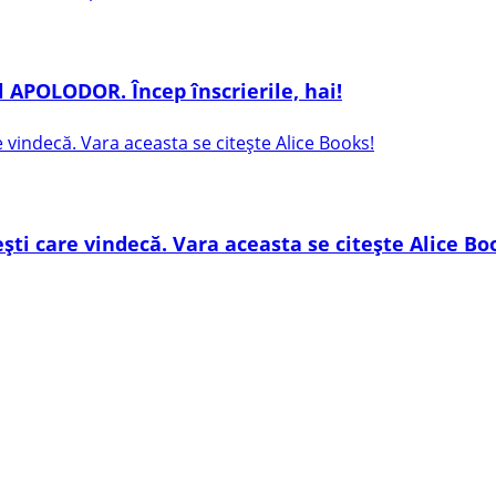
 APOLODOR. Încep înscrierile, hai!
ești care vindecă. Vara aceasta se citește Alice Bo