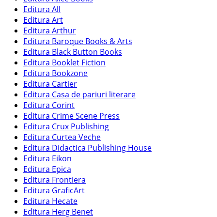
Editura All
Editura Art
Editura Arthur
Editura Baroque Books & Arts
Editura Black Button Books
Editura Booklet Fiction
Editura Bookzone
Editura Cartier
Editura Casa de pariuri literare
Editura Corint
Editura Crime Scene Press
Editura Crux Publishing
Editura Curtea Veche
Editura Didactica Publishing House
Editura Eikon
Editura Epica
Editura Frontiera
Editura GraficArt
Editura Hecate
Editura Herg Benet