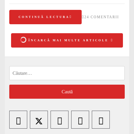
24 COMENTARII
CONTINUĂ LECTURA
ÎNCARCĂ MAI MULTE ARTICOLE
Caută
după: