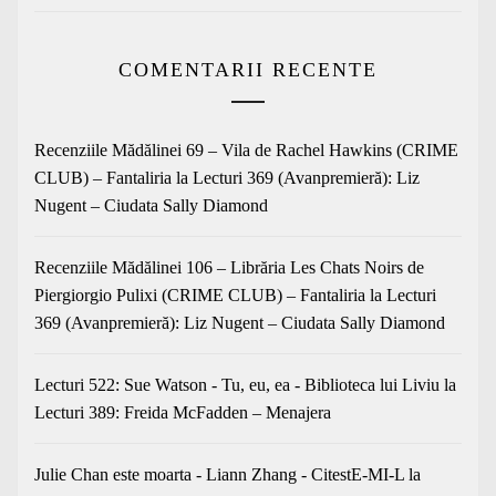
COMENTARII RECENTE
Recenziile Mădălinei 69 – Vila de Rachel Hawkins (CRIME
CLUB) – Fantaliria
la
Lecturi 369 (Avanpremieră): Liz
Nugent – Ciudata Sally Diamond
Recenziile Mădălinei 106 – Librăria Les Chats Noirs de
Piergiorgio Pulixi (CRIME CLUB) – Fantaliria
la
Lecturi
369 (Avanpremieră): Liz Nugent – Ciudata Sally Diamond
Lecturi 522: Sue Watson - Tu, eu, ea - Biblioteca lui Liviu
la
Lecturi 389: Freida McFadden – Menajera
Julie Chan este moarta - Liann Zhang - CitestE-MI-L
la