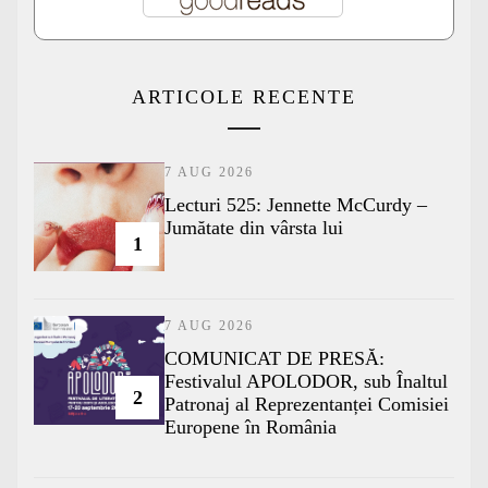
ARTICOLE RECENTE
7 AUG 2026
Lecturi 525: Jennette McCurdy –
Jumătate din vârsta lui
1
7 AUG 2026
COMUNICAT DE PRESĂ:
Festivalul APOLODOR, sub Înaltul
2
Patronaj al Reprezentanței Comisiei
Europene în România