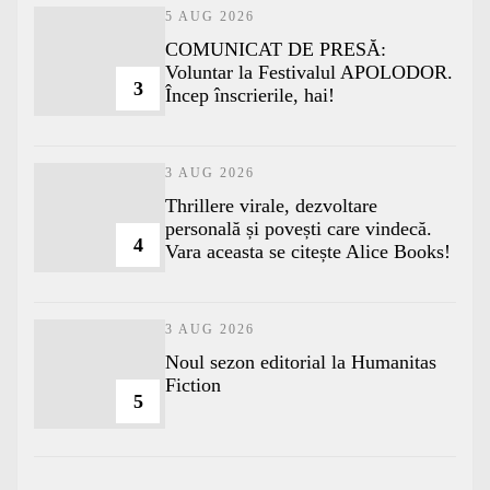
5 AUG 2026
COMUNICAT DE PRESĂ:
Voluntar la Festivalul APOLODOR.
3
Încep înscrierile, hai!
3 AUG 2026
Thrillere virale, dezvoltare
personală și povești care vindecă.
4
Vara aceasta se citește Alice Books!
3 AUG 2026
​Noul sezon editorial la Humanitas
Fiction
5