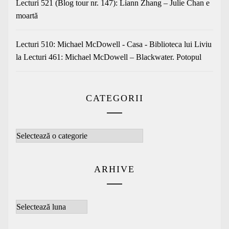
Lecturi 521 (Blog tour nr. 147): Liann Zhang – Julie Chan e
moartă
Lecturi 510: Michael McDowell - Casa - Biblioteca lui Liviu
la
Lecturi 461: Michael McDowell – Blackwater. Potopul
CATEGORII
Categorii
ARHIVE
Arhive